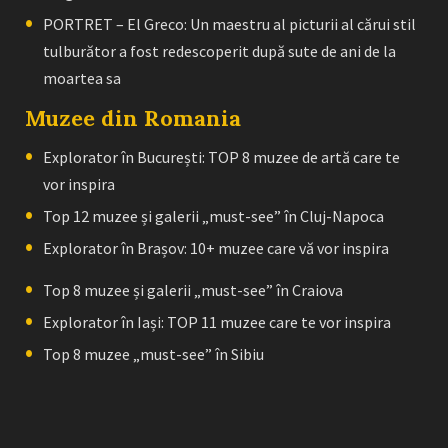
PORTRET – El Greco: Un maestru al picturii al cărui stil
tulburător a fost redescoperit după sute de ani de la
moartea sa
Muzee din Romania
Explorator în București: TOP 8 muzee de artă care te
vor inspira
Top 12 muzee și galerii „must-see” în Cluj-Napoca
Explorator în Brașov: 10+ muzee care vă vor inspira
Top 8 muzee și galerii „must-see” în Craiova
Explorator în Iași: TOP 11 muzee care te vor inspira
Top 8 muzee „must-see” în Sibiu