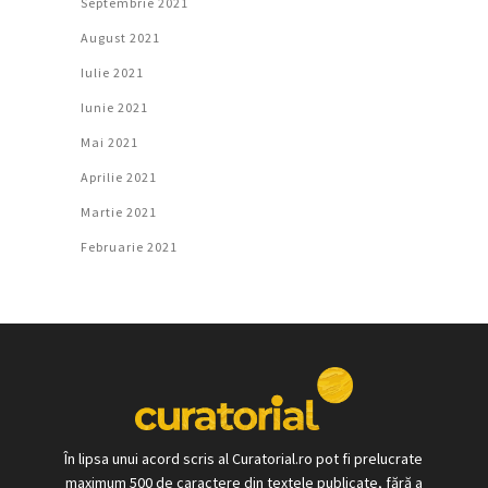
Septembrie 2021
August 2021
Iulie 2021
Iunie 2021
Mai 2021
Aprilie 2021
Martie 2021
Februarie 2021
În lipsa unui acord scris al Curatorial.ro pot fi prelucrate
maximum 500 de caractere din textele publicate, fără a