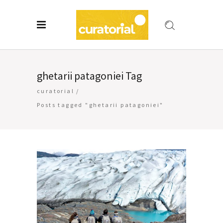
ghetarii patagoniei Tag
curatorial
/
Posts tagged "ghetarii patagoniei"