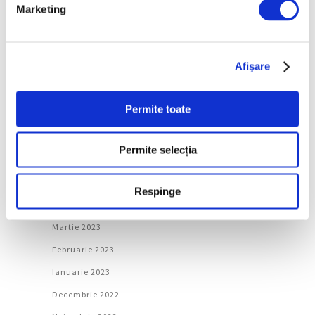
Ianuarie 2024
Marketing
Decembrie 2023
Noiembrie 2023
Afişare
Octombrie 2023
Septembrie 2023
Permite toate
August 2023
Iulie 2023
Permite selecția
Iunie 2023
Mai 2023
Respinge
Aprilie 2023
Martie 2023
Februarie 2023
Ianuarie 2023
Decembrie 2022