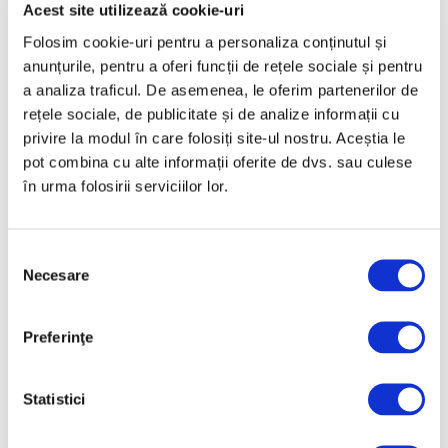
Martie 2025
Acest site utilizează cookie-uri
Februarie 2025
Folosim cookie-uri pentru a personaliza conținutul și
anunțurile, pentru a oferi funcții de rețele sociale și pentru
Ianuarie 2025
a analiza traficul. De asemenea, le oferim partenerilor de
Decembrie 2024
rețele sociale, de publicitate și de analize informații cu
Noiembrie 2024
privire la modul în care folosiți site-ul nostru. Aceștia le
pot combina cu alte informații oferite de dvs. sau culese
Octombrie 2024
în urma folosirii serviciilor lor.
Septembrie 2024
August 2024
Selecția
Iulie 2024
Necesare
consimțământului
Iunie 2024
Mai 2024
Preferinţe
Aprilie 2024
Martie 2024
Statistici
Februarie 2024