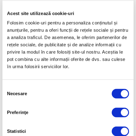
Mai 2025
Aprilie 2025
Acest site utilizează cookie-uri
Martie 2025
Folosim cookie-uri pentru a personaliza conținutul și
anunțurile, pentru a oferi funcții de rețele sociale și pentru
Februarie 2025
a analiza traficul. De asemenea, le oferim partenerilor de
Ianuarie 2025
rețele sociale, de publicitate și de analize informații cu
Decembrie 2024
privire la modul în care folosiți site-ul nostru. Aceștia le
pot combina cu alte informații oferite de dvs. sau culese
Noiembrie 2024
în urma folosirii serviciilor lor.
Octombrie 2024
Septembrie 2024
Selecția
August 2024
Necesare
consimțământului
Iulie 2024
Iunie 2024
Preferinţe
Mai 2024
Aprilie 2024
Statistici