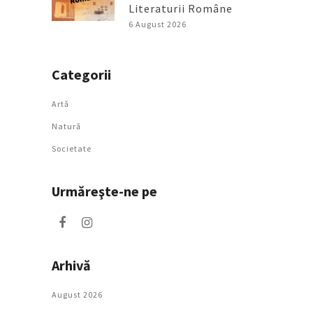
Literaturii Române
6 August 2026
Categorii
Artǎ
Natură
Societate
Urmăreşte-ne pe
Arhivă
August 2026