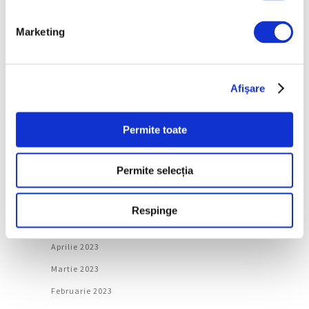
Martie 2024
Februarie 2024
Marketing
Ianuarie 2024
Decembrie 2023
Afişare
Noiembrie 2023
Octombrie 2023
Permite toate
Septembrie 2023
August 2023
Permite selecția
Iulie 2023
Iunie 2023
Respinge
Mai 2023
Aprilie 2023
Martie 2023
Februarie 2023