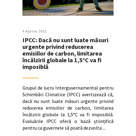
4 Aprilie 2022
IPCC: Dacă nu sunt luate măsuri
urgente privind reducerea
emisiilor de carbon, limitarea
încălzirii globale la 1,5°C va fi
imposiblă
Grupul de lucru Interguvernamental pentru
Schimbări Climatice (IPCC) avertizează că,
dacă nu sunt luate măsuri urgente privind
reducerea emisiilor de carbon, limitarea
încălzirii globale la 1,5°C va fi imposiblă.
Evaluările IPCC oferă o bază științifică
pentru ca guvernele să poată dezvolta