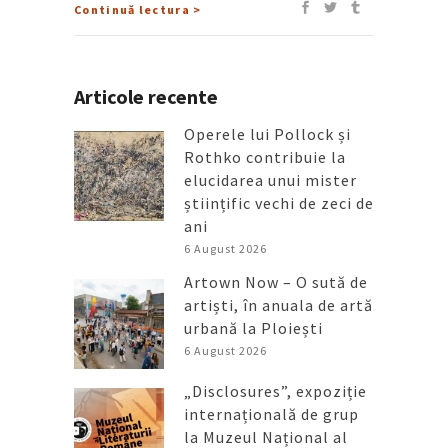
Continuă lectura >
Articole recente
Operele lui Pollock și
Rothko contribuie la
elucidarea unui mister
științific vechi de zeci de
ani
6 August 2026
Artown Now – O sută de
artiști, în anuala de artă
urbană la Ploiești
6 August 2026
„Disclosures”, expoziție
internațională de grup
la Muzeul Național al