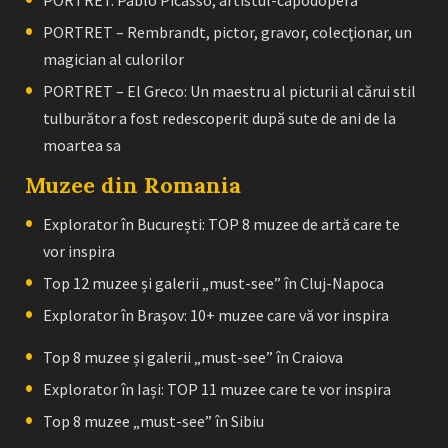
PORTRET – Rembrandt, pictor, gravor, colecţionar, un
magician al culorilor
PORTRET – El Greco: Un maestru al picturii al cărui stil
tulburător a fost redescoperit după sute de ani de la
moartea sa
Muzee din Romania
Explorator în București: TOP 8 muzee de artă care te
vor inspira
Top 12 muzee și galerii „must-see” în Cluj-Napoca
Explorator în Brașov: 10+ muzee care vă vor inspira
Top 8 muzee și galerii „must-see” în Craiova
Explorator în Iași: TOP 11 muzee care te vor inspira
Top 8 muzee „must-see” în Sibiu