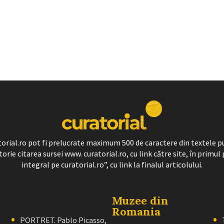
ratorial.ro pot fi prelucrate maximum 500 de caractere din textele p
torie citarea sursei www. curatorial.ro, cu link către site, în primul 
integral pe curatorial.ro”, cu link la finalul articolului.
Muzee din
Romania
PORTRET. Pablo Picasso,