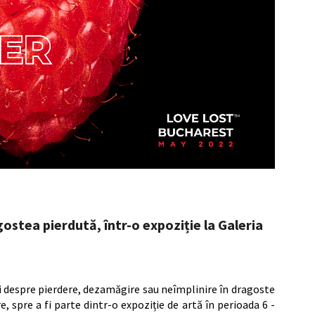
ostea pierdută, într-o expoziție la Galeria
 despre pierdere, dezamăgire sau neîmplinire în dragoste
, spre a fi parte dintr-o expoziție de artă în perioada 6 -