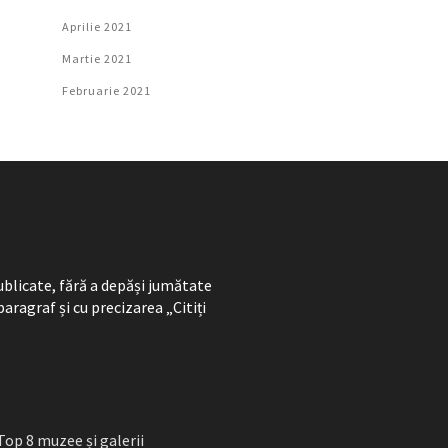
Aprilie 2021
Martie 2021
Februarie 2021
ublicate, fără a depăși jumătate
paragraf și cu precizarea „Citiți
Top 8 muzee și galerii