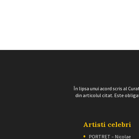
În lipsa unui acord scris al Cu
din articolul citat. Este obliga
Artisti celebri
PORTRET – Nicolae