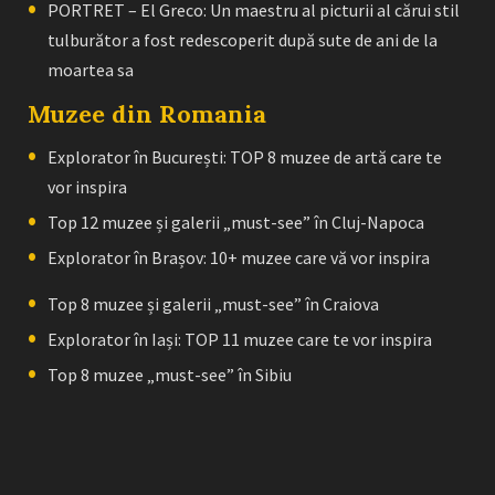
PORTRET – El Greco: Un maestru al picturii al cărui stil
tulburător a fost redescoperit după sute de ani de la
moartea sa
Muzee din Romania
Explorator în București: TOP 8 muzee de artă care te
vor inspira
Top 12 muzee și galerii „must-see” în Cluj-Napoca
Explorator în Brașov: 10+ muzee care vă vor inspira
Top 8 muzee și galerii „must-see” în Craiova
Explorator în Iași: TOP 11 muzee care te vor inspira
Top 8 muzee „must-see” în Sibiu