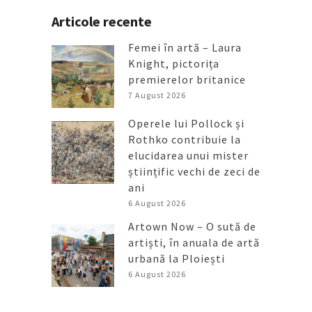
Articole recente
Femei în artă – Laura
Knight, pictorița
premierelor britanice
7 August 2026
Operele lui Pollock și
Rothko contribuie la
elucidarea unui mister
științific vechi de zeci de
ani
6 August 2026
Artown Now – O sută de
artiști, în anuala de artă
urbană la Ploiești
6 August 2026