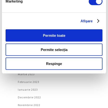
Marketing
Decembrie 2023
Noiembrie 2023
Octombrie 2023
Afişare
Septembrie 2023
Permite toate
August 2023
Iulie 2023
Permite selecția
Iunie 2023
Mai 2023
Respinge
Aprilie 2023
Martie 2023
Februarie 2023
Ianuarie 2023
Decembrie 2022
Noiembrie 2022