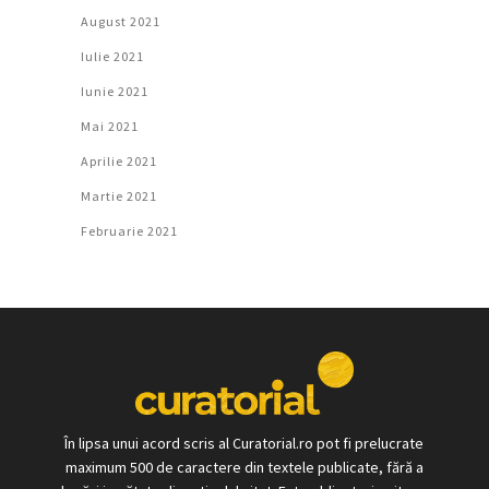
August 2021
Iulie 2021
Iunie 2021
Mai 2021
Aprilie 2021
Martie 2021
Februarie 2021
În lipsa unui acord scris al Curatorial.ro pot fi prelucrate
maximum 500 de caractere din textele publicate, fără a