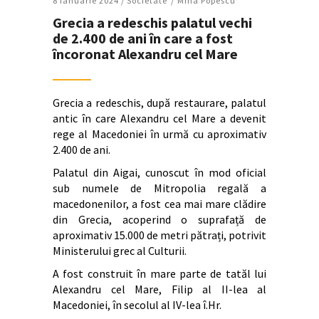
8 Ianuarie 2024 /
Societate
Mina Popescu
Grecia a redeschis palatul vechi
de 2.400 de ani în care a fost
încoronat Alexandru cel Mare
Grecia a redeschis, după restaurare, palatul
antic în care Alexandru cel Mare a devenit
rege al Macedoniei în urmă cu aproximativ
2.400 de ani.
Palatul din Aigai, cunoscut în mod oficial
sub numele de Mitropolia regală a
macedonenilor, a fost cea mai mare clădire
din Grecia, acoperind o suprafață de
aproximativ 15.000 de metri pătrați, potrivit
Ministerului grec al Culturii.
A fost construit în mare parte de tatăl lui
Alexandru cel Mare, Filip al II-lea al
Macedoniei, în secolul al IV-lea î.Hr.