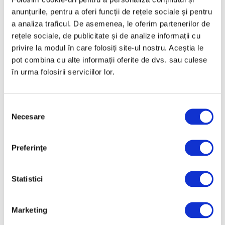
anunțurile, pentru a oferi funcții de rețele sociale și pentru
a analiza traficul. De asemenea, le oferim partenerilor de
rețele sociale, de publicitate și de analize informații cu
privire la modul în care folosiți site-ul nostru. Aceștia le
pot combina cu alte informații oferite de dvs. sau culese
în urma folosirii serviciilor lor.
Arta grădinilor peisagistice, la
Palatul Versailles
Selecția
4 August 2026
Necesare
consimțământului
Preferinţe
Statistici
Articole recente
Reinterpretare
Marketing
contemporană a operei