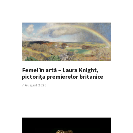
Femei în artă – Laura Knight,
pictorița premierelor britanice
7 August 2026