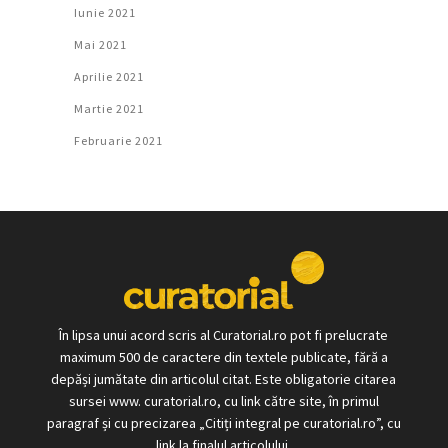
Iunie 2021
Mai 2021
Aprilie 2021
Martie 2021
Februarie 2021
În lipsa unui acord scris al Curatorial.ro pot fi prelucrate
maximum 500 de caractere din textele publicate, fără a
depăși jumătate din articolul citat. Este obligatorie citarea
sursei www. curatorial.ro, cu link către site, în primul
paragraf și cu precizarea „Citiți integral pe curatorial.ro”, cu
link la finalul articolului.