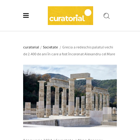
curatorial
/
Societate
/
Grecia a redeschis palatul vechi
de 2.400 de ani în care a fost încoronat Alexandru cel Mare