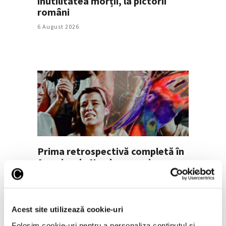
inutilitatea morții, la pictorii
români
6 August 2026
Prima retrospectivă completă în
America de Nord a operei
cineastului român Andrei Ujică
5 August 2026
Acest site utilizează cookie-uri
Folosim cookie-uri pentru a personaliza conținutul și