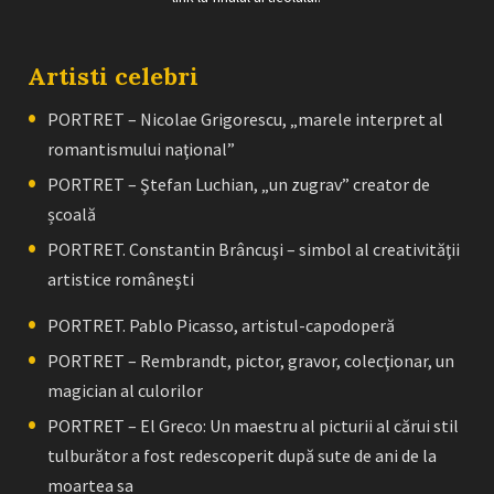
Artisti celebri
PORTRET – Nicolae Grigorescu, „marele interpret al
romantismului naţional”
PORTRET – Ştefan Luchian, „un zugrav” creator de
școală
PORTRET. Constantin Brâncuşi – simbol al creativităţii
artistice româneşti
PORTRET. Pablo Picasso, artistul-capodoperă
PORTRET – Rembrandt, pictor, gravor, colecţionar, un
magician al culorilor
PORTRET – El Greco: Un maestru al picturii al cărui stil
tulburător a fost redescoperit după sute de ani de la
moartea sa