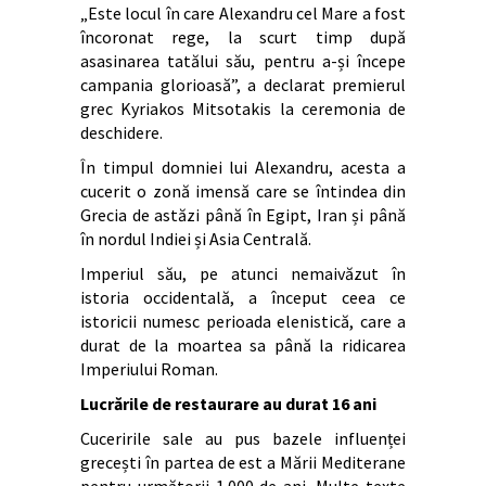
„Este locul în care Alexandru cel Mare a fost
încoronat rege, la scurt timp după
asasinarea tatălui său, pentru a-și începe
campania glorioasă”, a declarat premierul
grec Kyriakos Mitsotakis la ceremonia de
deschidere.
În timpul domniei lui Alexandru, acesta a
cucerit o zonă imensă care se întindea din
Grecia de astăzi până în Egipt, Iran și până
în nordul Indiei și Asia Centrală.
Imperiul său, pe atunci nemaivăzut în
istoria occidentală, a început ceea ce
istoricii numesc perioada elenistică, care a
durat de la moartea sa până la ridicarea
Imperiului Roman.
Lucrările de restaurare au durat 16 ani
Cuceririle sale au pus bazele influenței
grecești în partea de est a Mării Mediterane