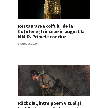
Restaurarea coifului de la
Coțofenești începe în august la
MNIR. Primele concluzii
6 August 2026
Războiul, între poem vizual și