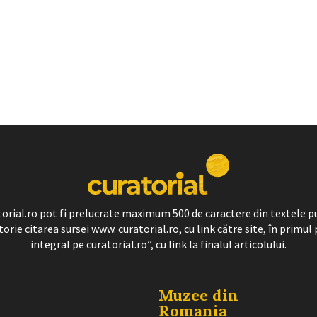
ratorial.ro pot fi prelucrate maximum 500 de caractere din textele p
torie citarea sursei www. curatorial.ro, cu link către site, în primul 
integral pe curatorial.ro”, cu link la finalul articolului.
Muzee din
Romania