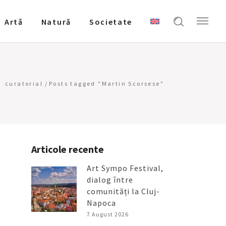
Artǎ
Natură
Societate
curatorial
/
Posts tagged "Martin Scorsese"
Articole recente
Art Sympo Festival,
dialog între
comunități la Cluj-
Napoca
7 August 2026