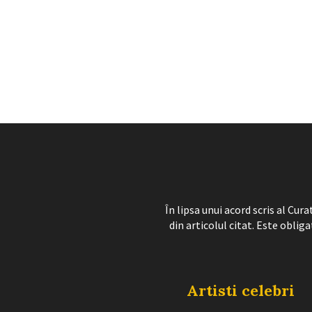
În lipsa unui acord scris al Cu
din articolul citat. Este obliga
Artisti celebri