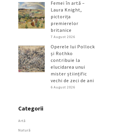
Femei în artă –
Laura Knight,
pictorița
premierelor
britanice
7 August 2026
Operele lui Pollock
și Rothko
contribuie la
elucidarea unui
mister științific
vechi de zeci de ani
6 August 2026
Categorii
Artǎ
Natură