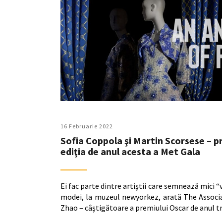
16 Februarie 2022
Sofia Coppola şi Martin Scorsese – pri
ediţia de anul acesta a Met Gala
Ei fac parte dintre artiştii care semnează mici “
modei, la muzeul newyorkez, arată The Associat
Zhao – câştigătoare a premiului Oscar de anul t