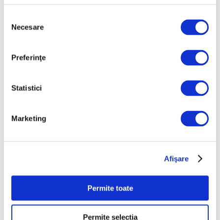
Mai 2026
Selecția
Aprilie 2026
Necesare
consimțământului
Martie 2026
Februarie 2026
Preferinţe
Ianuarie 2026
Decembrie 2025
Statistici
Noiembrie 2025
Octombrie 2025
Marketing
Septembrie 2025
August 2025
Afişare
Iulie 2025
Iunie 2025
Permite toate
Mai 2025
Aprilie 2025
Permite selecția