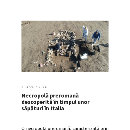
25 Aprilie 2024
Necropolă preromană
descoperită în timpul unor
săpături în Italia
O necropolă preromană, caracterizată prin