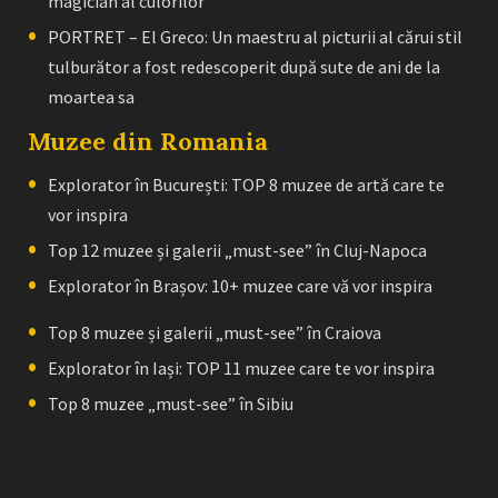
magician al culorilor
PORTRET – El Greco: Un maestru al picturii al cărui stil
tulburător a fost redescoperit după sute de ani de la
moartea sa
Muzee din Romania
Explorator în București: TOP 8 muzee de artă care te
vor inspira
Top 12 muzee și galerii „must-see” în Cluj-Napoca
Explorator în Brașov: 10+ muzee care vă vor inspira
Top 8 muzee și galerii „must-see” în Craiova
Explorator în Iași: TOP 11 muzee care te vor inspira
Top 8 muzee „must-see” în Sibiu