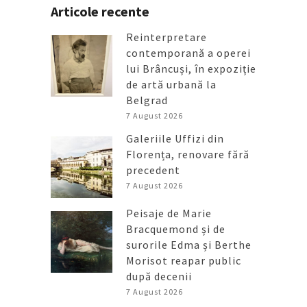
Articole recente
Reinterpretare
contemporană a operei
lui Brâncuși, în expoziție
de artă urbană la
Belgrad
7 August 2026
Galeriile Uffizi din
Florența, renovare fără
precedent
7 August 2026
Peisaje de Marie
Bracquemond și de
surorile Edma și Berthe
Morisot reapar public
după decenii
7 August 2026