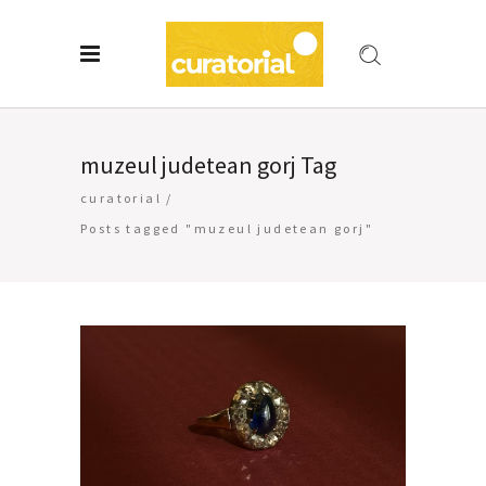
muzeul judetean gorj Tag
curatorial
/
Posts tagged "muzeul judetean gorj"