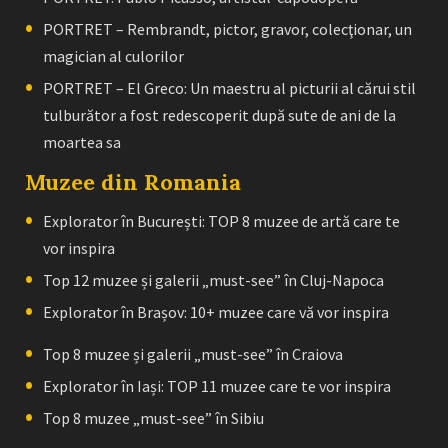
PORTRET – Rembrandt, pictor, gravor, colecţionar, un
magician al culorilor
PORTRET – El Greco: Un maestru al picturii al cărui stil
tulburător a fost redescoperit după sute de ani de la
moartea sa
Muzee din Romania
Explorator în București: TOP 8 muzee de artă care te
vor inspira
Top 12 muzee și galerii „must-see” în Cluj-Napoca
Explorator în Brașov: 10+ muzee care vă vor inspira
Top 8 muzee și galerii „must-see” în Craiova
Explorator în Iași: TOP 11 muzee care te vor inspira
Top 8 muzee „must-see” în Sibiu