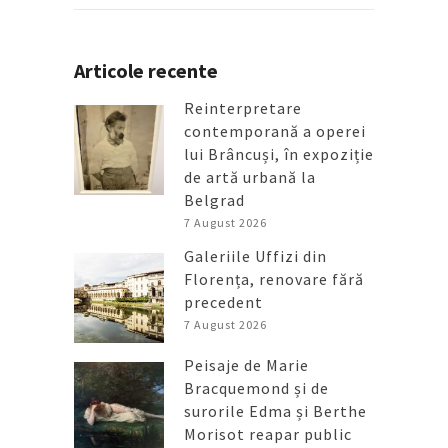
Articole recente
Reinterpretare
contemporană a operei
lui Brâncuși, în expoziție
de artă urbană la
Belgrad
7 August 2026
Galeriile Uffizi din
Florența, renovare fără
precedent
7 August 2026
Peisaje de Marie
Bracquemond și de
surorile Edma și Berthe
Morisot reapar public