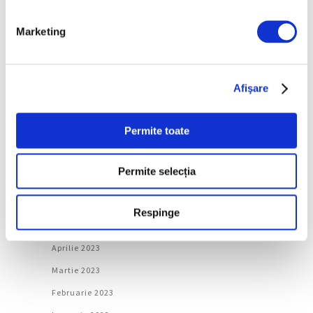
Martie 2024
Februarie 2024
Marketing
Ianuarie 2024
Decembrie 2023
Afişare
Noiembrie 2023
Octombrie 2023
Permite toate
Septembrie 2023
August 2023
Permite selecția
Iulie 2023
Iunie 2023
Respinge
Mai 2023
Aprilie 2023
Martie 2023
Februarie 2023