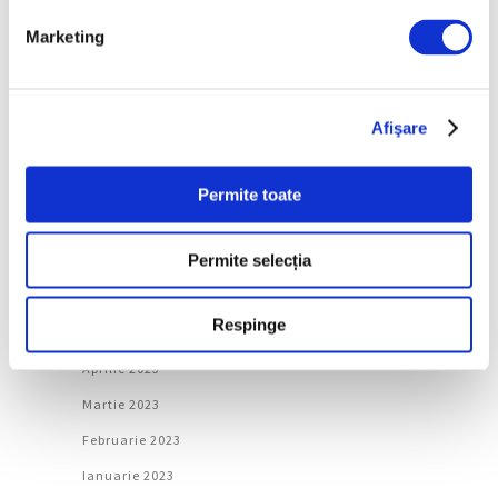
Februarie 2024
Marketing
Ianuarie 2024
Decembrie 2023
Noiembrie 2023
Afişare
Octombrie 2023
Septembrie 2023
Permite toate
August 2023
Permite selecția
Iulie 2023
Iunie 2023
Respinge
Mai 2023
Aprilie 2023
Martie 2023
Februarie 2023
Ianuarie 2023