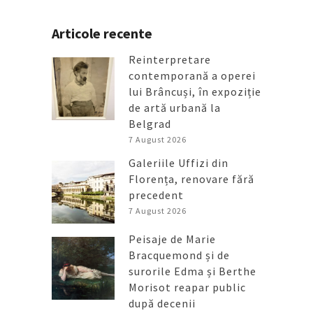
Articole recente
Reinterpretare
contemporană a operei
lui Brâncuși, în expoziție
de artă urbană la
Belgrad
7 August 2026
Galeriile Uffizi din
Florența, renovare fără
precedent
7 August 2026
Peisaje de Marie
Bracquemond și de
surorile Edma și Berthe
Morisot reapar public
după decenii