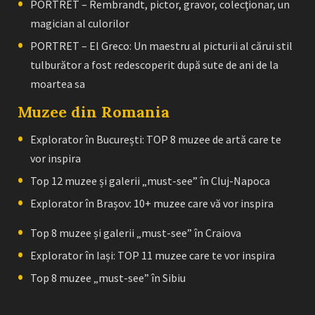
PORTRET – Rembrandt, pictor, gravor, colecţionar, un
magician al culorilor
PORTRET – El Greco: Un maestru al picturii al cărui stil
tulburător a fost redescoperit după sute de ani de la
moartea sa
Muzee din Romania
Explorator în București: TOP 8 muzee de artă care te
vor inspira
Top 12 muzee și galerii „must-see” în Cluj-Napoca
Explorator în Brașov: 10+ muzee care vă vor inspira
Top 8 muzee și galerii „must-see” în Craiova
Explorator în Iași: TOP 11 muzee care te vor inspira
Top 8 muzee „must-see” în Sibiu