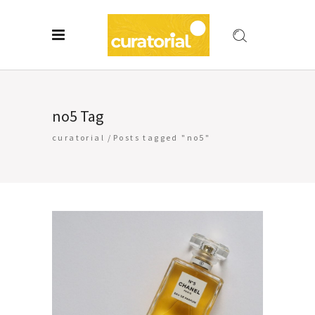
no5 Tag
curatorial
/
Posts tagged "no5"