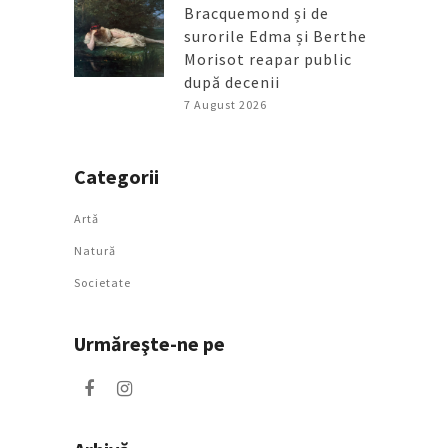
Bracquemond și de
surorile Edma și Berthe
Morisot reapar public
după decenii
7 August 2026
Categorii
Artǎ
Natură
Societate
Urmăreşte-ne pe