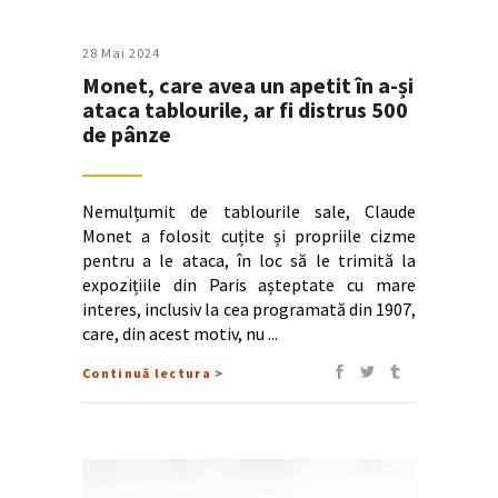
28 Mai 2024
Monet, care avea un apetit în a-și
ataca tablourile, ar fi distrus 500
de pânze
Nemulțumit de tablourile sale, Claude
Monet a folosit cuțite și propriile cizme
pentru a le ataca, în loc să le trimită la
expozițiile din Paris așteptate cu mare
interes, inclusiv la cea programată din 1907,
care, din acest motiv, nu
Continuă lectura >