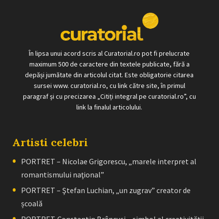
În lipsa unui acord scris al Curatorial.ro pot fi prelucrate
maximum 500 de caractere din textele publicate, fără a
depăși jumătate din articolul citat. Este obligatorie citarea
sursei www. curatorial.ro, cu link către site, în primul
paragraf și cu precizarea „Citiți integral pe curatorial.ro”, cu
link la finalul articolului.
Artisti celebri
PORTRET – Nicolae Grigorescu, „marele interpret al
romantismului naţional”
PORTRET – Ştefan Luchian, „un zugrav” creator de
școală