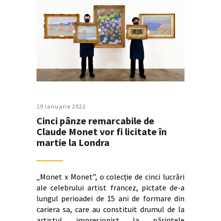
19 Ianuarie 2022
Cinci pânze remarcabile de
Claude Monet vor fi licitate în
martie la Londra
„Monet x Monet”, o colecție de cinci lucrări
ale celebrului artist francez, pictate de-a
lungul perioadei de 15 ani de formare din
cariera sa, care au constituit drumul de la
artistul impresionist la părintele