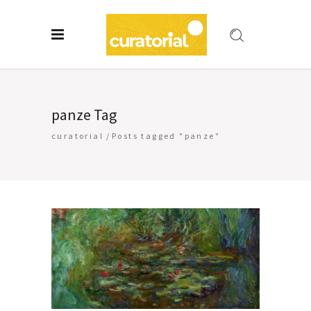
panze Tag
curatorial
/
Posts tagged "panze"