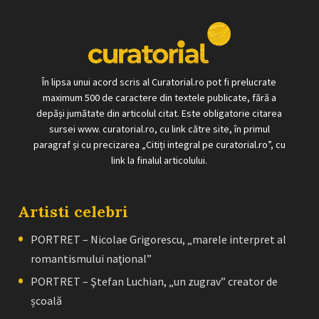
În lipsa unui acord scris al Curatorial.ro pot fi prelucrate
maximum 500 de caractere din textele publicate, fără a
depăși jumătate din articolul citat. Este obligatorie citarea
sursei www. curatorial.ro, cu link către site, în primul
paragraf și cu precizarea „Citiți integral pe curatorial.ro”, cu
link la finalul articolului.
Artisti celebri
PORTRET – Nicolae Grigorescu, „marele interpret al
romantismului naţional”
PORTRET – Ştefan Luchian, „un zugrav” creator de
școală