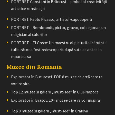
PORTRET. Constantin Brâncuşi – simbol al creativităţii
artistice româneşti
PORTRET. Pablo Picasso, artistul-capodoperă
PORTRET – Rembrandt, pictor, gravor, colecţionar, un
magician al culorilor
PORTRET – El Greco: Un maestru al picturii al cărui stil
tulburător a fost redescoperit după sute de ani de la
moartea sa
Muzee din Romania
Explorator în București: TOP 8 muzee de artă care te
vor inspira
Top 12 muzee și galerii „must-see” în Cluj-Napoca
Explorator în Brașov: 10+ muzee care vă vor inspira
Top 8 muzee și galerii „must-see” în Craiova