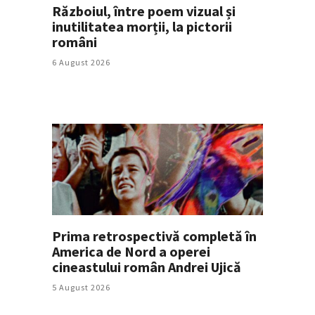
Războiul, între poem vizual și
inutilitatea morții, la pictorii
români
6 August 2026
Prima retrospectivă completă în
America de Nord a operei
cineastului român Andrei Ujică
5 August 2026