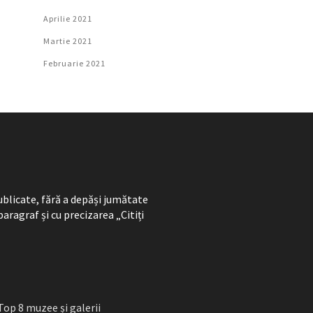
Aprilie 2021
Martie 2021
Februarie 2021
ublicate, fără a depăși jumătate
paragraf și cu precizarea „Citiți
Top 8 muzee și galerii