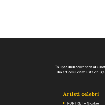
În lipsa unui acord scris al Cu
din articolul citat. Este obliga
Artisti celebri
PORTRET – Nicolae