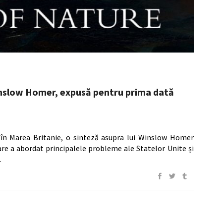
inslow Homer, expusă pentru prima dată
 în Marea Britanie, o sinteză asupra lui Winslow Homer
are a abordat principalele probleme ale Statelor Unite și