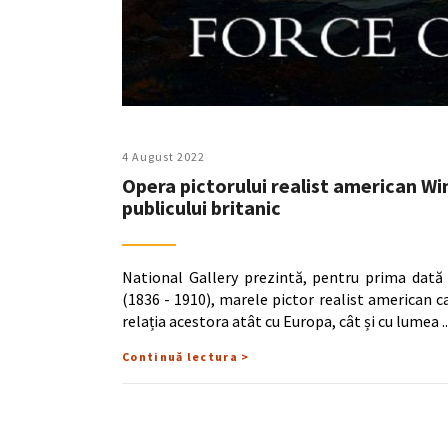
4 August 2022
Opera pictorului realist american W
publicului britanic
National Gallery prezintă, pentru prima dată
(1836 - 1910), marele pictor realist american c
relația acestora atât cu Europa, cât și cu lumea
Continuă lectura >