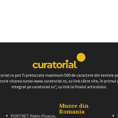
ratorial.ro pot fi prelucrate maximum 500 de caractere din textele p
torie citarea sursei www. curatorial.ro, cu link către site, în primul 
integral pe curatorial.ro”, cu link la finalul articolului.
Muzee din
Romania
PORTRET. Pablo Picasso,