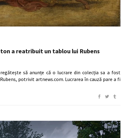
eton a reatribuit un tablou lui Rubens
pregătește să anunțe că o lucrare din colecția sa a fost
 Rubens, potrivit artnews.com. Lucrarea în cauză pare a fi