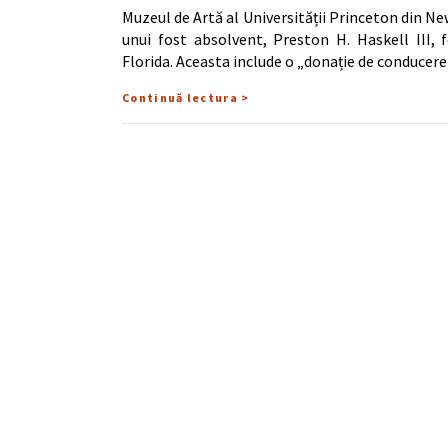
Muzeul de Artă al Universității Princeton din Ne
unui fost absolvent, Preston H. Haskell III, 
Florida. Aceasta include o „donație de conducer
Continuă lectura >