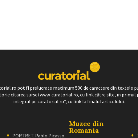
ratorial.ro pot fi prelucrate maximum 500 de caractere din textele p
torie citarea sursei www. curatorial.ro, cu link către site, în primul 
integral pe curatorial.ro”, cu link la finalul articolului.
Muzee din
Romania
PORTRET. Pablo Picasso,