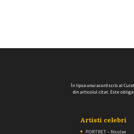
În lipsa unui acord scris al Cu
din articolul citat. Este obliga
Artisti celebri
PORTRET – Nicolae