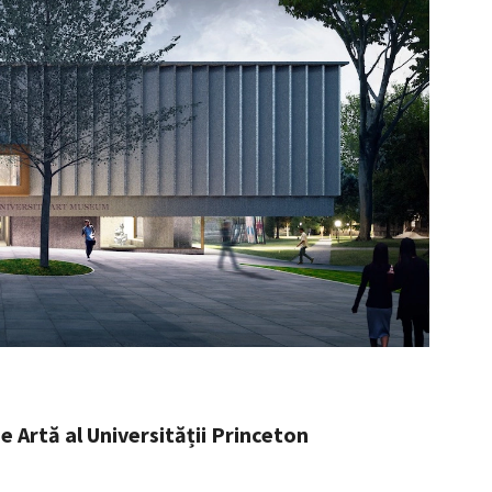
 Artă al Universității Princeton