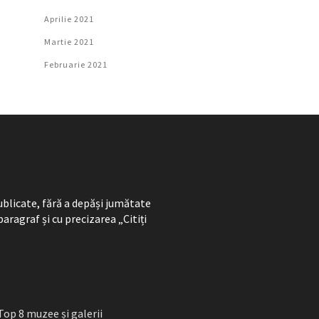
Aprilie 2021
Martie 2021
Februarie 2021
ublicate, fără a depăși jumătate
paragraf și cu precizarea „Citiți
Top 8 muzee și galerii