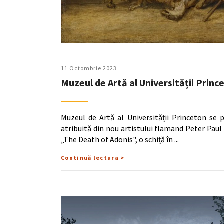
11 Octombrie 2023
Muzeul de Artă al Universității Princ
Muzeul de Artă al Universității Princeton se 
atribuită din nou artistului flamand Peter Paul
„The Death of Adonis", o schiță în
Continuă lectura >