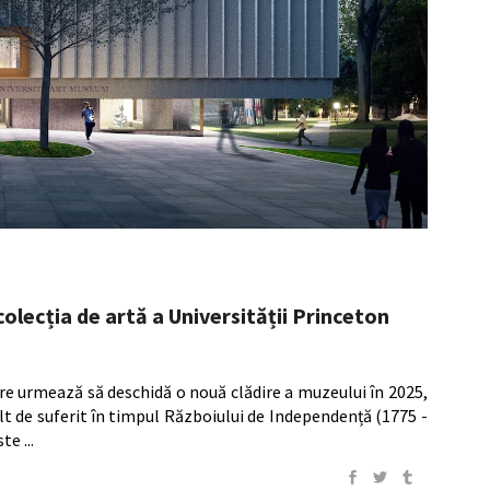
colecția de artă a Universității Princeton
are urmează să deschidă o nouă clădire a muzeului în 2025,
lt de suferit în timpul Războiului de Independență (1775 -
este