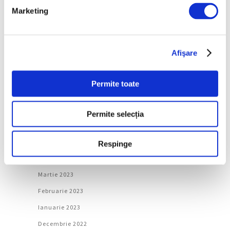
Ianuarie 2024
Marketing
Decembrie 2023
Noiembrie 2023
Afişare
Octombrie 2023
Septembrie 2023
Permite toate
August 2023
Iulie 2023
Permite selecția
Iunie 2023
Mai 2023
Respinge
Aprilie 2023
Martie 2023
Februarie 2023
Ianuarie 2023
Decembrie 2022