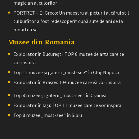
magician al culorilor
PORTRET – El Greco: Un maestru al picturii al cărui stil
tulburător a fost redescoperit după sute de ani de la
moartea sa
Muzee din Romania
Explorator în București: TOP 8 muzee de artă care te
vor inspira
Top 12 muzee și galerii „must-see” în Cluj-Napoca
Explorator în Brașov: 10+ muzee care vă vor inspira
Top 8 muzee și galerii „must-see” în Craiova
Explorator în Iași: TOP 11 muzee care te vor inspira
Top 8 muzee „must-see” în Sibiu