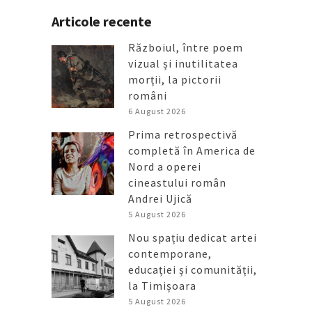
Articole recente
Războiul, între poem
vizual și inutilitatea
morții, la pictorii
români
6 August 2026
Prima retrospectivă
completă în America de
Nord a operei
cineastului român
Andrei Ujică
5 August 2026
Nou spațiu dedicat artei
contemporane,
educației și comunității,
la Timișoara
5 August 2026