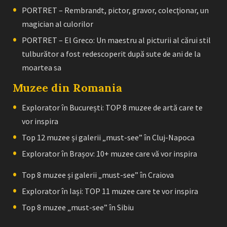
PORTRET – Rembrandt, pictor, gravor, colecţionar, un
magician al culorilor
PORTRET – El Greco: Un maestru al picturii al cărui stil
tulburător a fost redescoperit după sute de ani de la
moartea sa
Muzee din Romania
Explorator în București: TOP 8 muzee de artă care te
vor inspira
Top 12 muzee și galerii „must-see” în Cluj-Napoca
Explorator în Brașov: 10+ muzee care vă vor inspira
Top 8 muzee și galerii „must-see” în Craiova
Explorator în Iași: TOP 11 muzee care te vor inspira
Top 8 muzee „must-see” în Sibiu