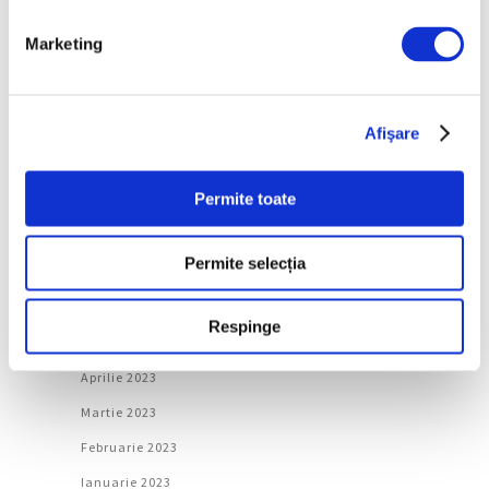
Februarie 2024
Marketing
Ianuarie 2024
Decembrie 2023
Afişare
Noiembrie 2023
Octombrie 2023
Permite toate
Septembrie 2023
August 2023
Permite selecția
Iulie 2023
Iunie 2023
Respinge
Mai 2023
Aprilie 2023
Martie 2023
Februarie 2023
Ianuarie 2023