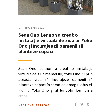
17 Februarie 2023
Sean Ono Lennon a creat o
instalație virtuală de ziua lui Yoko
Ono și încurajează oamenii să
planteze copaci
Sean Ono Lennon a creat o instalație
virtuală de ziua mamei lui, Yoko Ono, și prin
aceasta vrea să încurajeze oamenii să
planteze copaci în semn de omagiu adus ei.
Fiul lui Yoko Ono și al lui John Lennpn a
creat
Continuă lectura >