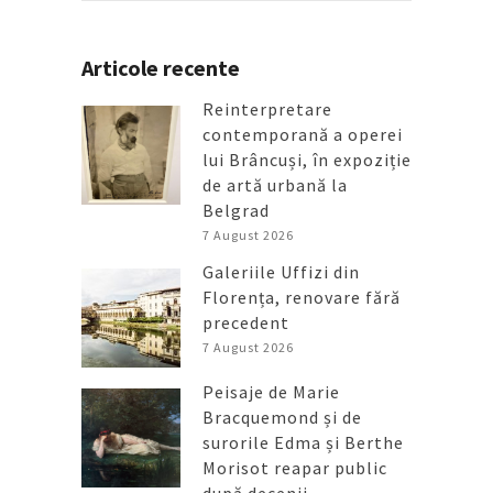
Articole recente
Reinterpretare
contemporană a operei
lui Brâncuși, în expoziție
de artă urbană la
Belgrad
7 August 2026
Galeriile Uffizi din
Florența, renovare fără
precedent
7 August 2026
Peisaje de Marie
Bracquemond și de
surorile Edma și Berthe
Morisot reapar public