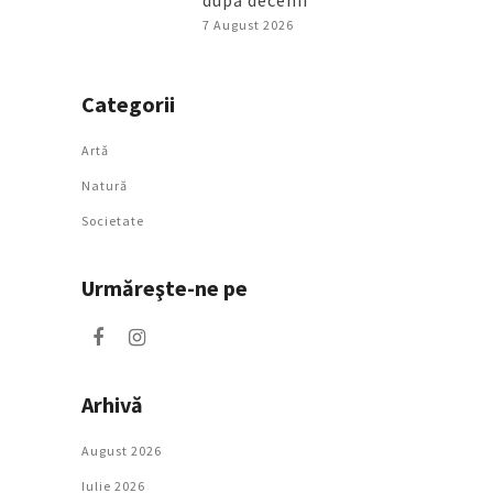
după decenii
7 August 2026
Categorii
Artǎ
Natură
Societate
Urmăreşte-ne pe
Arhivă
August 2026
Iulie 2026