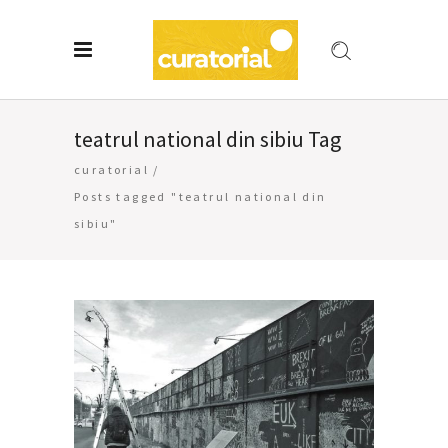
teatrul national din sibiu Tag
curatorial
/
Posts tagged "teatrul national din
sibiu"