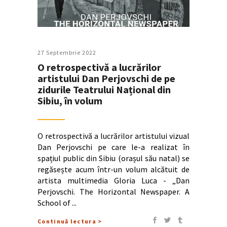
27 Septembrie 2022
O retrospectivă a lucrărilor
artistului Dan Perjovschi de pe
zidurile Teatrului Național din
Sibiu, în volum
O retrospectivă a lucrărilor artistului vizual
Dan Perjovschi pe care le-a realizat în
spațiul public din Sibiu (orașul său natal) se
regăsește acum într-un volum alcătuit de
artista multimedia Gloria Luca - „Dan
Perjovschi. The Horizontal Newspaper. A
School of
Continuă lectura >