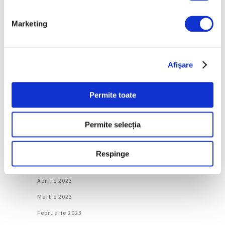
Martie 2024
Februarie 2024
Marketing
Ianuarie 2024
Decembrie 2023
Afişare
Noiembrie 2023
Octombrie 2023
Permite toate
Septembrie 2023
August 2023
Permite selecția
Iulie 2023
Iunie 2023
Respinge
Mai 2023
Aprilie 2023
Martie 2023
Februarie 2023