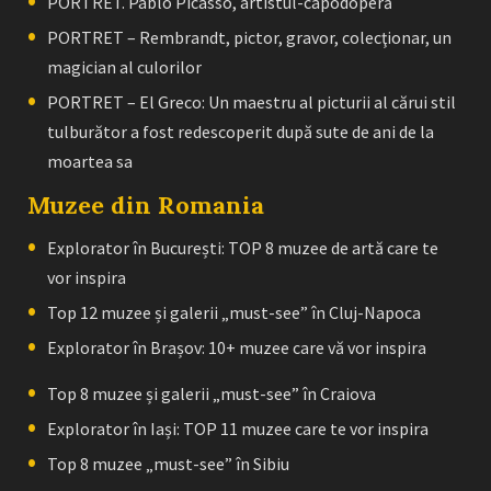
PORTRET. Pablo Picasso, artistul-capodoperă
PORTRET – Rembrandt, pictor, gravor, colecţionar, un
magician al culorilor
PORTRET – El Greco: Un maestru al picturii al cărui stil
tulburător a fost redescoperit după sute de ani de la
moartea sa
Muzee din Romania
Explorator în București: TOP 8 muzee de artă care te
vor inspira
Top 12 muzee și galerii „must-see” în Cluj-Napoca
Explorator în Brașov: 10+ muzee care vă vor inspira
Top 8 muzee și galerii „must-see” în Craiova
Explorator în Iași: TOP 11 muzee care te vor inspira
Top 8 muzee „must-see” în Sibiu