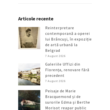
Articole recente
Reinterpretare
contemporană a operei
lui Brâncuși, în expoziție
de artă urbană la
Belgrad
7 August 2026
Galeriile Uffizi din
Florența, renovare fără
precedent
7 August 2026
Peisaje de Marie
Bracquemond și de
surorile Edma și Berthe
Morisot reapar public