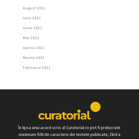
August 2021
Iulie 2021
Iunie 2021
Mai 2021
Aprilie 2021
Martie 2021
Februarie 2021
În lipsa unui acord scris al Curatorial.ro pot fi prelucrate
maximum 500 de caractere din textele publicate, fără a