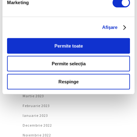
Marketing
Decembrie 2023
Noiembrie 2023
Afişare
Octombrie 2023
Septembrie 2023
Permite toate
August 2023
Iulie 2023
Permite selecția
Iunie 2023
Mai 2023
Respinge
Aprilie 2023
Martie 2023
Februarie 2023
Ianuarie 2023
Decembrie 2022
Noiembrie 2022