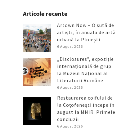
Articole recente
Artown Now – O sută de
artiști, în anuala de artă
urbană la Ploiești
6 August 2026
„Disclosures”, expoziție
internațională de grup
la Muzeul Național al
Literaturii Române
6 August 2026
Restaurarea coifului de
la Coțofenești începe în
august la MNIR. Primele
concluzii
6 August 2026