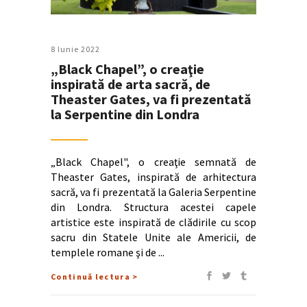
8 Iunie 2022
„Black Chapel”, o creaţie
inspirată de arta sacră, de
Theaster Gates, va fi prezentată
la Serpentine din Londra
„Black Chapel", o creaţie semnată de
Theaster Gates, inspirată de arhitectura
sacră, va fi prezentată la Galeria Serpentine
din Londra. Structura acestei capele
artistice este inspirată de clădirile cu scop
sacru din Statele Unite ale Americii, de
templele romane şi de
Continuă lectura >