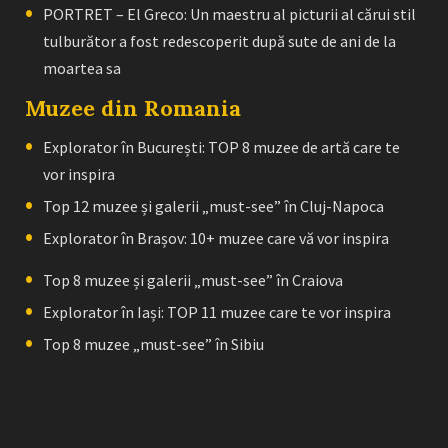
PORTRET – El Greco: Un maestru al picturii al cărui stil
tulburător a fost redescoperit după sute de ani de la
moartea sa
Muzee din Romania
Explorator în București: TOP 8 muzee de artă care te
vor inspira
Top 12 muzee și galerii „must-see” în Cluj-Napoca
Explorator în Brașov: 10+ muzee care vă vor inspira
Top 8 muzee și galerii „must-see” în Craiova
Explorator în Iași: TOP 11 muzee care te vor inspira
Top 8 muzee „must-see” în Sibiu