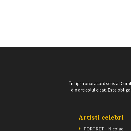
În lipsa unui acord scris al Cu
din articolul citat. Este obliga
Artisti celebri
PORTRET – Nicolae