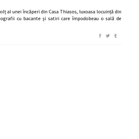
colț al unei încăperi din Casa Thiasos, luxoasa locuință din
ografii cu bacante și satiri care împodobeau o sală de