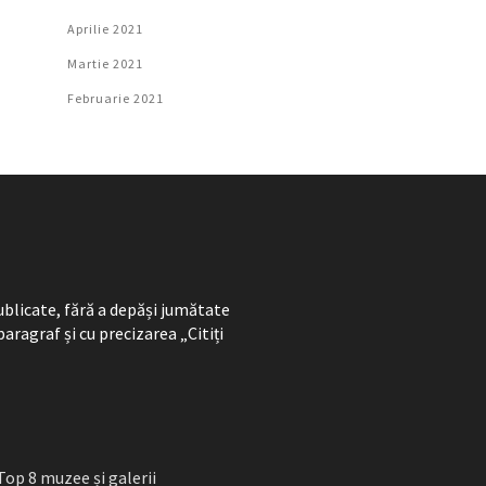
Aprilie 2021
Martie 2021
Februarie 2021
ublicate, fără a depăși jumătate
paragraf și cu precizarea „Citiți
Top 8 muzee și galerii