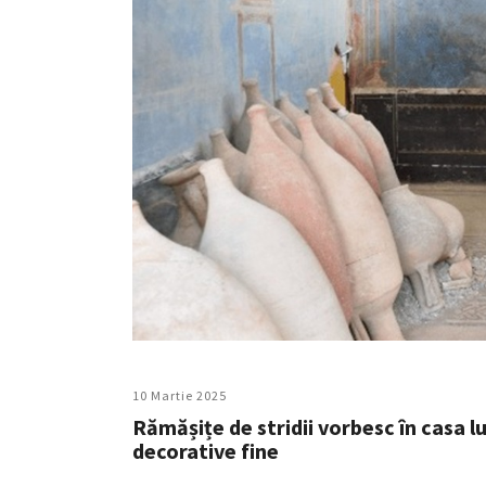
10 Martie 2025
Rămășițe de stridii vorbesc în casa l
decorative fine