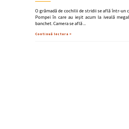
O grămadă de cochilii de stridii se află într-un 
Pompei în care au ieșit acum la iveală megal
banchet. Camera se află
Continuă lectura >