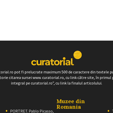
ratorial.ro pot fi prelucrate maximum 500 de caractere din textele p
torie citarea sursei www. curatorial.ro, cu link către site, în primul 
integral pe curatorial.ro”, cu link la finalul articolului.
Muzee din
Romania
PORTRET. Pablo Picasso,