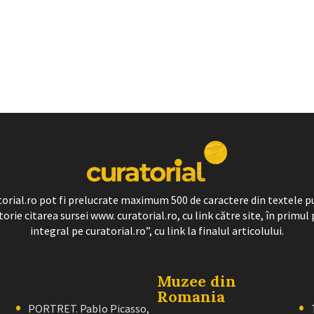
ratorial.ro pot fi prelucrate maximum 500 de caractere din textele p
torie citarea sursei www. curatorial.ro, cu link către site, în primul 
integral pe curatorial.ro”, cu link la finalul articolului.
Muzee din
Romania
PORTRET. Pablo Picasso,