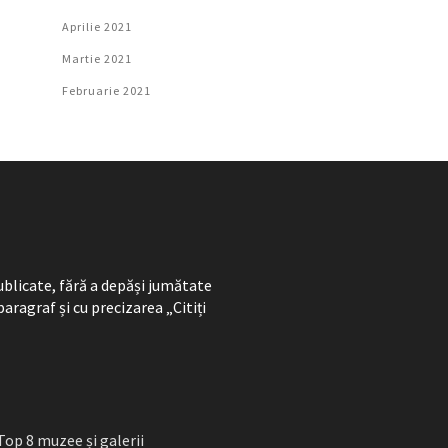
Aprilie 2021
Martie 2021
Februarie 2021
ublicate, fără a depăși jumătate
paragraf și cu precizarea „Citiți
Top 8 muzee și galerii