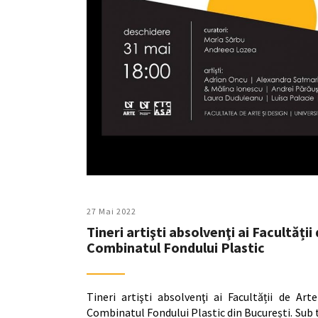
27 Mai 2022
Tineri artişti absolvenţi ai Facultăți
Combinatul Fondului Plastic
Tineri artişti absolvenţi ai Facultății de A
Combinatul Fondului Plastic din București. Sub t