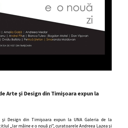
i de Arte şi Design din Timişoara expun la
rte şi Design din Timişoara expun la UNA Galeria de la
itlul „Iar mâine e o nouă zi”, curatoarele Andreea Lazea și