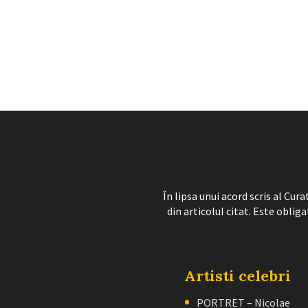
În lipsa unui acord scris al Cu
din articolul citat. Este obliga
Artisti celebri
PORTRET – Nicolae