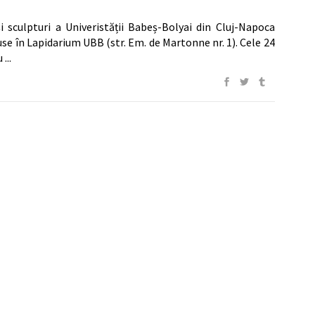
şi sculpturi a Univeristății Babeș-Bolyai din Cluj-Napoca
puse în Lapidarium UBB (str. Em. de Martonne nr. 1). Cele 24
au