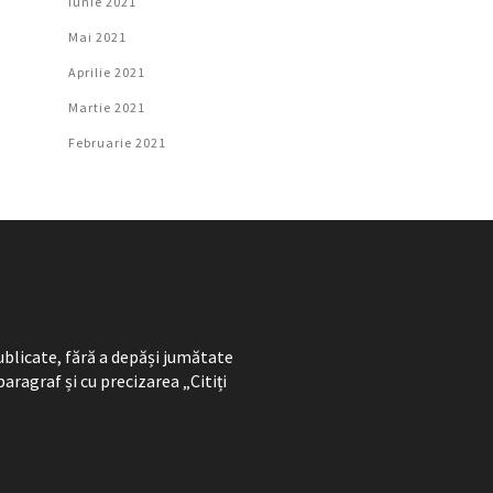
Iunie 2021
Mai 2021
Aprilie 2021
Martie 2021
Februarie 2021
ublicate, fără a depăși jumătate
paragraf și cu precizarea „Citiți