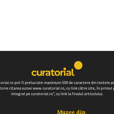
ratorial.ro pot fi prelucrate maximum 500 de caractere din textele p
torie citarea sursei www. curatorial.ro, cu link către site, în primul 
integral pe curatorial.ro”, cu link la finalul articolului.
Muzee din