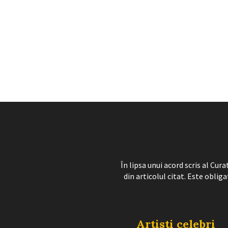
În lipsa unui acord scris al Cu
din articolul citat. Este obliga
Artisti celebri