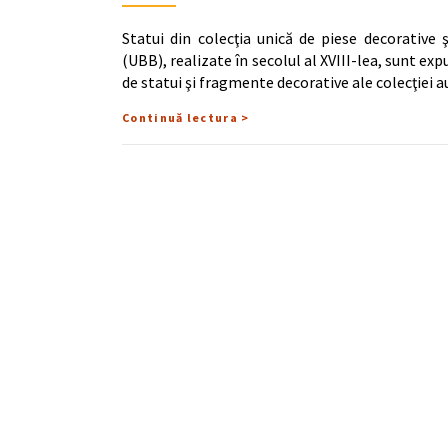
Statui din colecţia unică de piese decorative 
(UBB), realizate în secolul al XVIII-lea, sunt ex
de statui şi fragmente decorative ale colecţiei 
Continuă lectura >