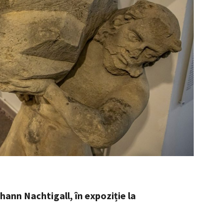
hann Nachtigall, în expoziție la