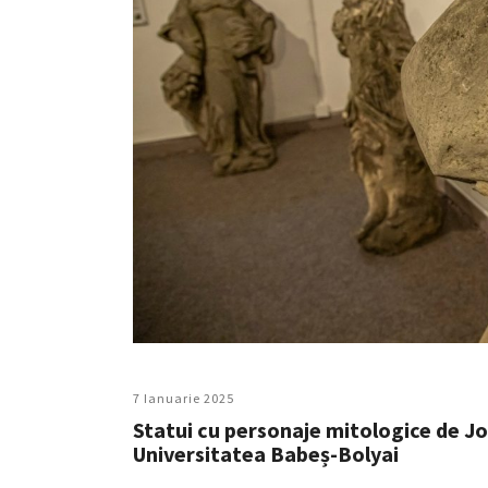
7 Ianuarie 2025
Statui cu personaje mitologice de Jo
Universitatea Babeș-Bolyai