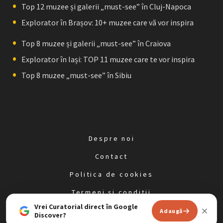
Top 12 muzee și galerii „must-see” în Cluj-Napoca
Explorator în Brașov: 10+ muzee care vă vor inspira
Top 8 muzee și galerii „must-see” în Craiova
Explorator în Iași: TOP 11 muzee care te vor inspira
Top 8 muzee „must-see” în Sibiu
Despre noi
Contact
Politica de cookies
Termeni și condiții
Vrei Curatorial direct în Google
Politica de confidențialitate
Adaugă
Discover?