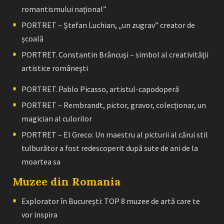
romantismului naţional”
PORTRET – Ştefan Luchian, „un zugrav” creator de
școală
PORTRET. Constantin Brâncuşi – simbol al creativităţii
artistice româneşti
PORTRET. Pablo Picasso, artistul-capodoperă
PORTRET – Rembrandt, pictor, gravor, colecţionar, un
magician al culorilor
PORTRET – El Greco: Un maestru al picturii al cărui stil
tulburător a fost redescoperit după sute de ani de la
moartea sa
Muzee din Romania
Explorator în București: TOP 8 muzee de artă care te
vor inspira