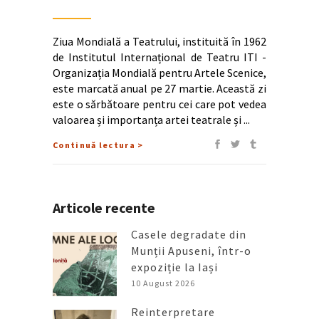
Ziua Mondială a Teatrului, instituită în 1962
de Institutul Internațional de Teatru ITI -
Organizația Mondială pentru Artele Scenice,
este marcată anual pe 27 martie. Această zi
este o sărbătoare pentru cei care pot vedea
valoarea și importanța artei teatrale și
Continuă lectura >
Articole recente
Casele degradate din
Munții Apuseni, într-o
expoziție la Iași
10 August 2026
Reinterpretare