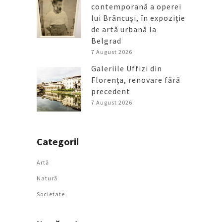
contemporană a operei
lui Brâncuși, în expoziție
de artă urbană la
Belgrad
7 August 2026
Galeriile Uffizi din
Florența, renovare fără
precedent
7 August 2026
Categorii
Artǎ
Natură
Societate