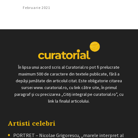
Februarie 2021
În lipsa unui acord scris al Curatorial.ro pot fi prelucrate
maximum 500 de caractere din textele publicate, fără a
depăși jumătate din articolul citat. Este obligatorie citarea
sursei www. curatorial.ro, cu link către site, în primul
paragraf și cu precizarea „Citiți integral pe curatorial.ro”, cu
link la finalul articolului.
Artisti celebri
PORTRET – Nicolae Grigorescu, „marele interpret al