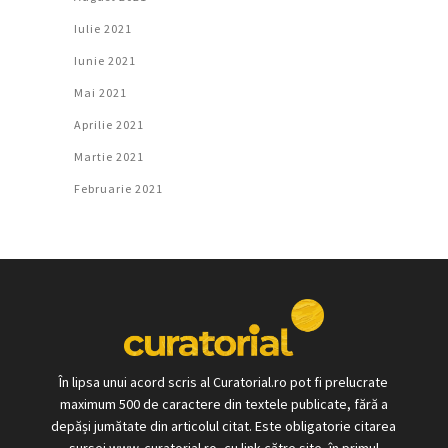
Iulie 2021
Iunie 2021
Mai 2021
Aprilie 2021
Martie 2021
Februarie 2021
În lipsa unui acord scris al Curatorial.ro pot fi prelucrate
maximum 500 de caractere din textele publicate, fără a
depăși jumătate din articolul citat. Este obligatorie citarea