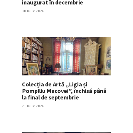
inaugurat în decembrie
30 Iulie 2026
Colecția de Artă „Ligia și
Pompiliu Macovei”, închisă până
la final de septembrie
21 Iulie 2026