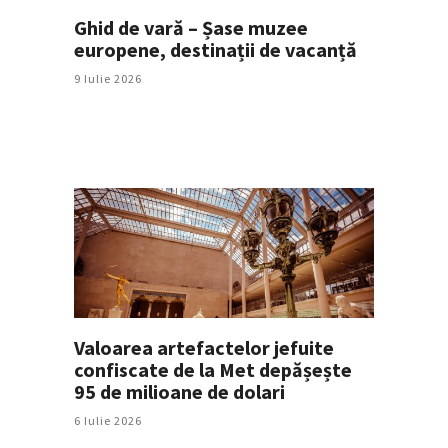
Ghid de vară – Șase muzee
europene, destinații de vacanță
9 Iulie 2026
Valoarea artefactelor jefuite
confiscate de la Met depășește
95 de milioane de dolari
6 Iulie 2026