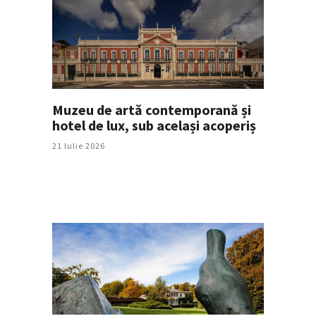
Muzeu de artă contemporană și
hotel de lux, sub același acoperiș
21 Iulie 2026