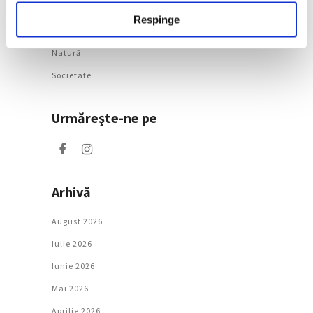
Categorii
Respinge
Artǎ
Natură
Societate
Urmăreşte-ne pe
Arhivă
August 2026
Iulie 2026
Iunie 2026
Mai 2026
Aprilie 2026