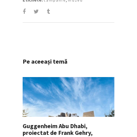
campanie
muzeu
Pe aceeași temă
Guggenheim Abu Dhabi,
proiectat de Frank Gehry,