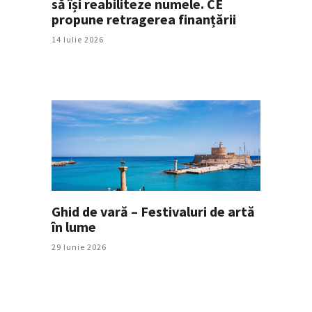
să își reabiliteze numele. CE
propune retragerea finanțării
14 Iulie 2026
Ghid de vară – Festivaluri de artă
în lume
29 Iunie 2026