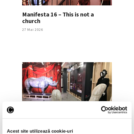
Manifesta 16 – This is not a
church
27 Mai 2026
Bienala de Scenografie București
2026, reprogramată
12 Mai 2026
Acest site utilizează cookie-uri