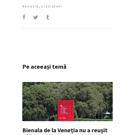
,
Venetia
vizitatori
Pe aceeași temă
Bienala de la Veneția nu a reușit