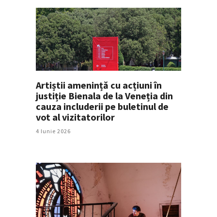
Artiștii amenință cu acțiuni în
justiție Bienala de la Veneția din
cauza includerii pe buletinul de
vot al vizitatorilor
4 Iunie 2026