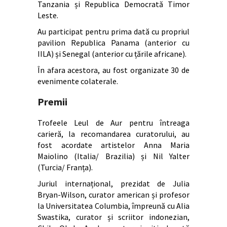
Tanzania și Republica Democrată Timor
Leste.
Au participat pentru prima dată cu propriul
pavilion Republica Panama (anterior cu
IILA) și Senegal (anterior cu țările africane).
În afara acestora, au fost organizate 30 de
evenimente colaterale.
Premii
Trofeele Leul de Aur pentru întreaga
carieră, la recomandarea curatorului, au
fost acordate artistelor Anna Maria
Maiolino (Italia/ Brazilia) și Nil Yalter
(Turcia/ Franța).
Juriul internațional, prezidat de Julia
Bryan-Wilson, curator american și profesor
la Universitatea Columbia, împreună cu Alia
Swastika, curator și scriitor indonezian,