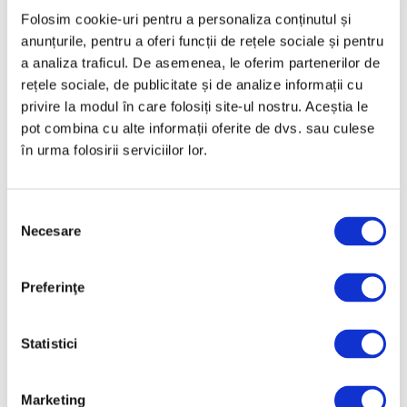
Folosim cookie-uri pentru a personaliza conținutul și
anunțurile, pentru a oferi funcții de rețele sociale și pentru
a analiza traficul. De asemenea, le oferim partenerilor de
rețele sociale, de publicitate și de analize informații cu
privire la modul în care folosiți site-ul nostru. Aceștia le
pot combina cu alte informații oferite de dvs. sau culese
în urma folosirii serviciilor lor.
Selecția
Bienala de la Veneția 2026 –
Necesare
Proteste spectaculoase în
consimțământului
pavilionele Rusiei și Israelului
6 Mai 2026
Preferinţe
Statistici
Articole recente
Marketing