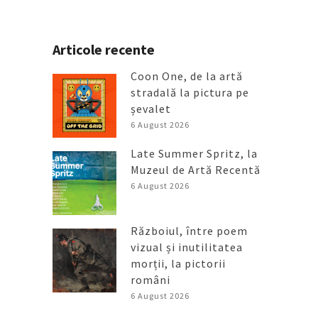
Articole recente
Coon One, de la artă
stradală la pictura pe
șevalet
6 August 2026
Late Summer Spritz, la
Muzeul de Artă Recentă
6 August 2026
Războiul, între poem
vizual și inutilitatea
morții, la pictorii
români
6 August 2026