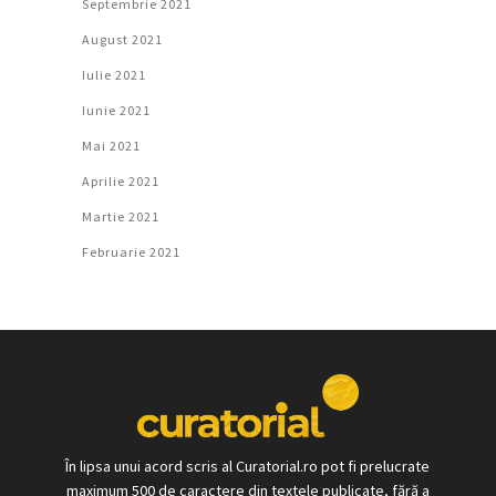
Septembrie 2021
August 2021
Iulie 2021
Iunie 2021
Mai 2021
Aprilie 2021
Martie 2021
Februarie 2021
În lipsa unui acord scris al Curatorial.ro pot fi prelucrate
maximum 500 de caractere din textele publicate, fără a