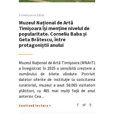
5 Februarie 2026
Muzeul Național de Artă
Timișoara își menține nivelul de
popularitate. Corneliu Baba și
Geta Brătescu, între
protagoniștii anului
Muzeul Național de Artă Timișoara (MNArT)
a înregistrat în 2025 o sensibilă creștere a
numărului de bilete vândute. Potrivit
datelor oferite de instituție la solicitarea
curatorial, muzeul a avut 56.065 vizitatori
plătitori, cu 465 mai mulți față de anul
anterior. Cea
Continuă lectura >