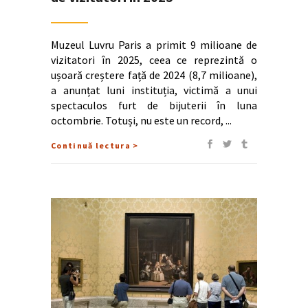
Muzeul Luvru Paris a primit 9 milioane de
vizitatori în 2025, ceea ce reprezintă o
ușoară creștere față de 2024 (8,7 milioane),
a anunțat luni instituția, victimă a unui
spectaculos furt de bijuterii în luna
octombrie. Totuși, nu este un record,
Continuă lectura >