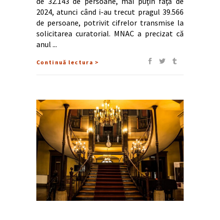
de 32.143 de persoane, mai puţin faţă de
2024, atunci când i-au trecut pragul 39.566
de persoane, potrivit cifrelor transmise la
solicitarea curatorial. MNAC a precizat că
anul
Continuă lectura >