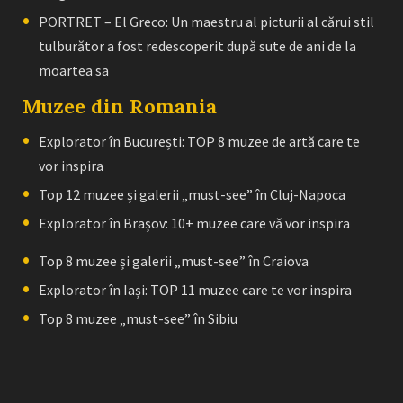
PORTRET – El Greco: Un maestru al picturii al cărui stil
tulburător a fost redescoperit după sute de ani de la
moartea sa
Muzee din Romania
Explorator în București: TOP 8 muzee de artă care te
vor inspira
Top 12 muzee și galerii „must-see” în Cluj-Napoca
Explorator în Brașov: 10+ muzee care vă vor inspira
Top 8 muzee și galerii „must-see” în Craiova
Explorator în Iași: TOP 11 muzee care te vor inspira
Top 8 muzee „must-see” în Sibiu