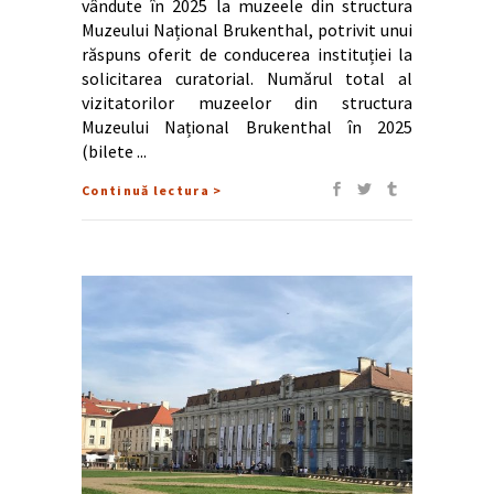
vândute în 2025 la muzeele din structura
Muzeului Național Brukenthal, potrivit unui
răspuns oferit de conducerea instituției la
solicitarea curatorial. Numărul total al
vizitatorilor muzeelor din structura
Muzeului Național Brukenthal în 2025
(bilete
Continuă lectura >