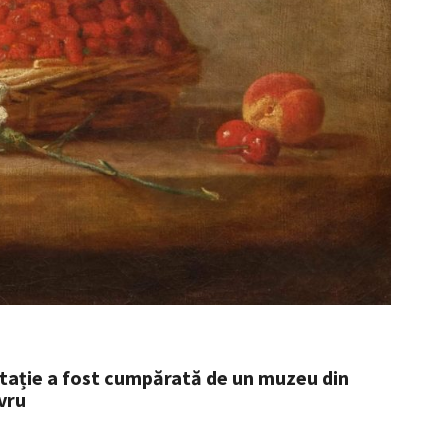
itație a fost cumpărată de un muzeu din
vru