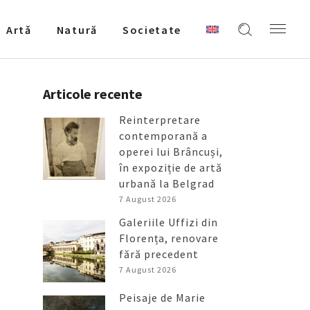
Artǎ
Natură
Societate
Articole recente
Reinterpretare
contemporană a
operei lui Brâncuși,
în expoziție de artă
urbană la Belgrad
7 August 2026
Galeriile Uffizi din
Florența, renovare
fără precedent
7 August 2026
Peisaje de Marie