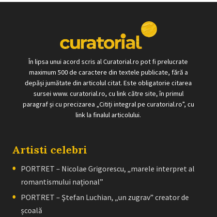
În lipsa unui acord scris al Curatorial.ro pot fi prelucrate
maximum 500 de caractere din textele publicate, fără a
depăși jumătate din articolul citat. Este obligatorie citarea
sursei www. curatorial.ro, cu link către site, în primul
paragraf și cu precizarea „Citiți integral pe curatorial.ro”, cu
link la finalul articolului.
Artisti celebri
PORTRET – Nicolae Grigorescu, „marele interpret al
romantismului naţional”
PORTRET – Ştefan Luchian, „un zugrav” creator de
școală