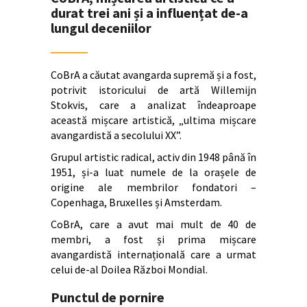
durat trei ani și a influențat de-a
lungul deceniilor
CoBrA a căutat avangarda supremă și a fost,
potrivit istoricului de artă Willemijn
Stokvis, care a analizat îndeaproape
această mișcare artistică, „ultima mișcare
avangardistă a secolului XX”.
Grupul artistic radical, activ din 1948 până în
1951, și-a luat numele de la orașele de
origine ale membrilor fondatori –
Copenhaga, Bruxelles și Amsterdam.
CoBrA, care a avut mai mult de 40 de
membri, a fost și prima mișcare
avangardistă internațională care a urmat
celui de-al Doilea Război Mondial.
Punctul de pornire