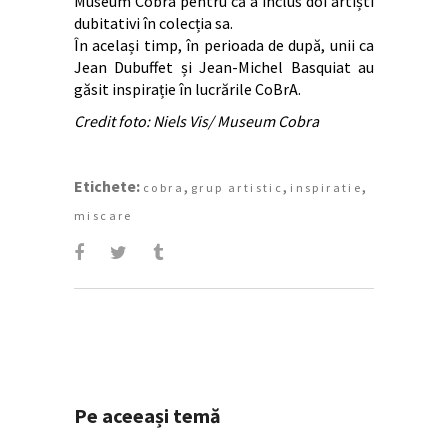
Museum Cobra pentru că a inclus doi artiști
dubitativi în colecția sa.
În același timp, în perioada de după, unii ca
Jean Dubuffet și Jean-Michel Basquiat au
găsit inspirație în lucrările CoBrA.
Credit foto: Niels Vis/ Museum Cobra
Etichete:
,
,
,
cobra
grup artistic
inspiratie
miscare
Pe aceeași temă