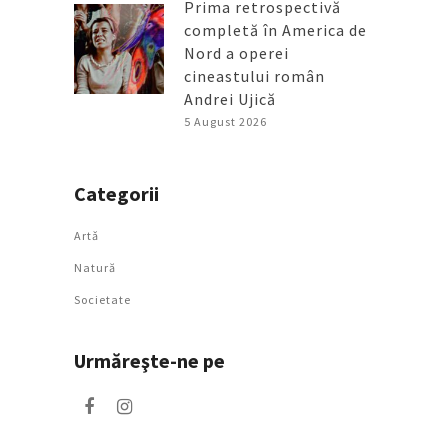
Prima retrospectivă
completă în America de
Nord a operei
cineastului român
Andrei Ujică
5 August 2026
Categorii
Artǎ
Natură
Societate
Urmăreşte-ne pe