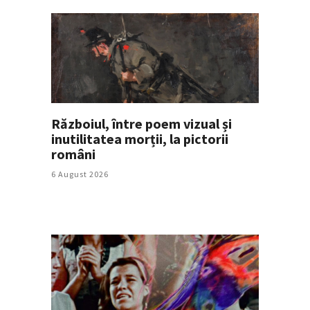
Războiul, între poem vizual și
inutilitatea morții, la pictorii
români
6 August 2026