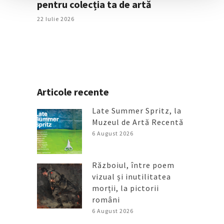
pentru colecția ta de artă
22 Iulie 2026
Articole recente
Late Summer Spritz, la
Muzeul de Artă Recentă
6 August 2026
Războiul, între poem
vizual și inutilitatea
morții, la pictorii
români
6 August 2026