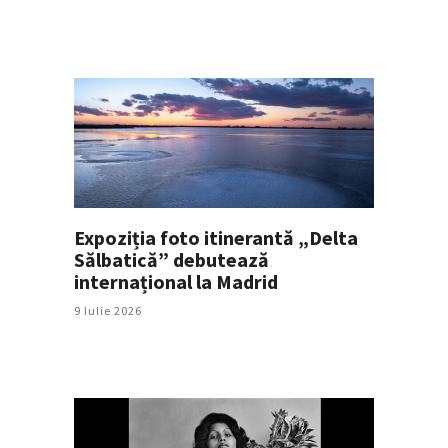
Expoziția foto itinerantă „Delta
Sălbatică” debutează
internațional la Madrid
9 Iulie 2026