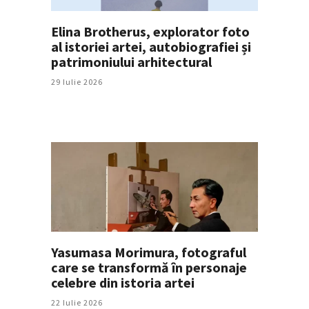
Elina Brotherus, explorator foto
al istoriei artei, autobiografiei și
patrimoniului arhitectural
29 Iulie 2026
Yasumasa Morimura, fotograful
care se transformă în personaje
celebre din istoria artei
22 Iulie 2026