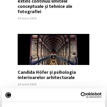
extins continuu limitele
conceptuale și tehnice ale
fotografiei
24 Iunie 2026
Candida Höfer și psihologia
interioarelor arhitecturale
16 Iunie 2026