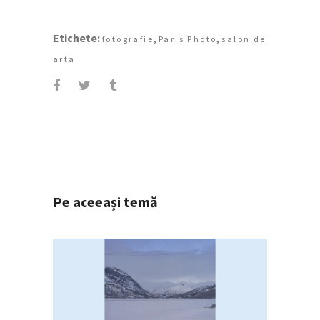
Etichete:
,
,
fotografie
Paris Photo
salon de
arta
Pe aceeași temă