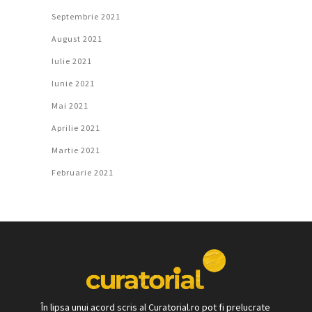
Septembrie 2021
August 2021
Iulie 2021
Iunie 2021
Mai 2021
Aprilie 2021
Martie 2021
Februarie 2021
În lipsa unui acord scris al Curatorial.ro pot fi prelucrate