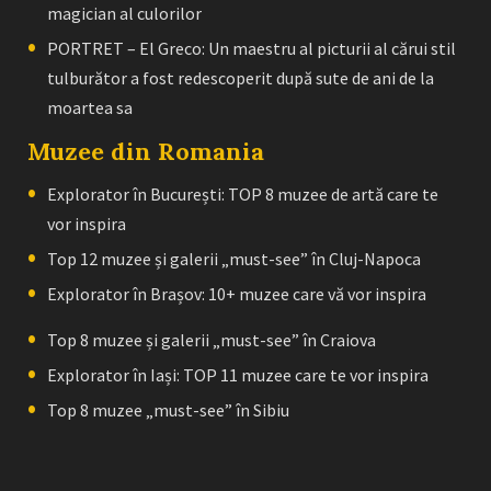
magician al culorilor
PORTRET – El Greco: Un maestru al picturii al cărui stil
tulburător a fost redescoperit după sute de ani de la
moartea sa
Muzee din Romania
Explorator în București: TOP 8 muzee de artă care te
vor inspira
Top 12 muzee și galerii „must-see” în Cluj-Napoca
Explorator în Brașov: 10+ muzee care vă vor inspira
Top 8 muzee și galerii „must-see” în Craiova
Explorator în Iași: TOP 11 muzee care te vor inspira
Top 8 muzee „must-see” în Sibiu