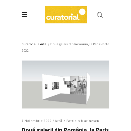
curatorial
/
Artǎ
/
Două galerii din România, la Paris Photo
2022
7 Noiembrie 2022 /
Artǎ
Patricia Marinescu
Două galerii din România, la Paris