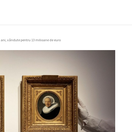
ani, vândute pentru 13 milioane de euro