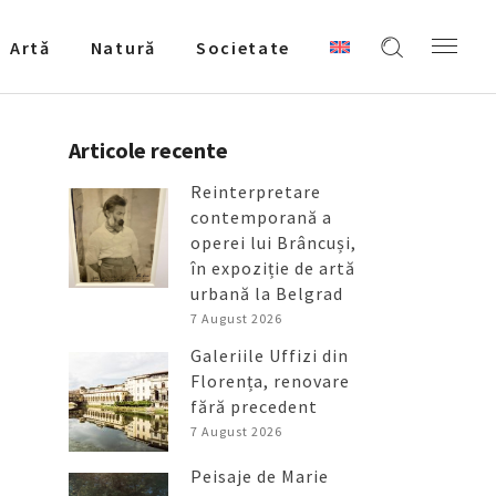
Artǎ
Natură
Societate
Articole recente
Reinterpretare
contemporană a
operei lui Brâncuși,
în expoziție de artă
urbană la Belgrad
7 August 2026
Galeriile Uffizi din
Florența, renovare
fără precedent
7 August 2026
Peisaje de Marie