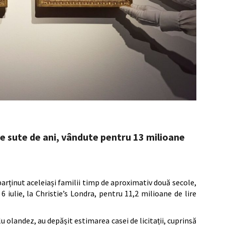
 sute de ani, vândute pentru 13 milioane
rținut aceleiași familii timp de aproximativ două secole,
6 iulie, la Christie’s Londra, pentru 11,2 milioane de lire
u olandez, au depășit estimarea casei de licitații, cuprinsă