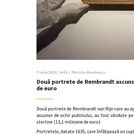
7 Iulie 2023 /
Artǎ
Patricia Marinescu
Două portrete de Rembrandt ascunse
de euro
Două portrete de Rembrandt van Rijn care au apa
ascunse de ochii publicului, au fost vândute pe 
sterline (13,1 milioane de euro).
Portretele, datate 1635, care înfățișează un cupl