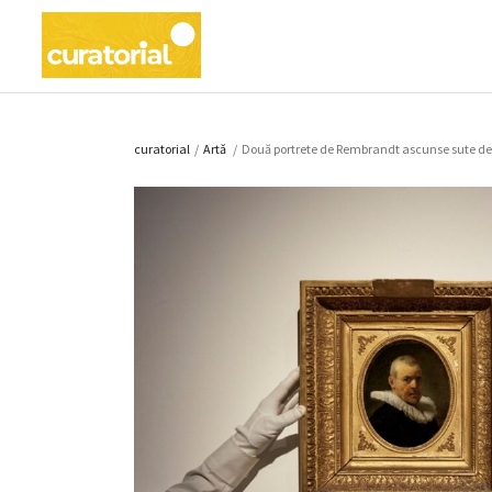
curatorial
/
Artǎ
/
Două portrete de Rembrandt ascunse sute de 