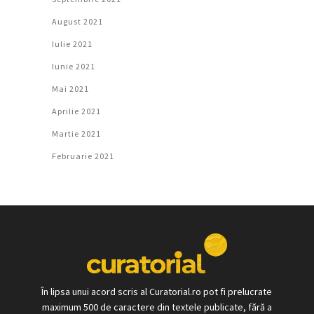
August 2021
Iulie 2021
Iunie 2021
Mai 2021
Aprilie 2021
Martie 2021
Februarie 2021
În lipsa unui acord scris al Curatorial.ro pot fi prelucrate
maximum 500 de caractere din textele publicate, fără a