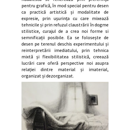
pentru grafică, în mod special pentru desen
ca practică artistică și modalitate de
expresie, prin ușurința cu care mixează
tehnicile și prin refuzul claustrării în dogme
stilistice, curajul de a crea noi forme si
semnificații posibile. Ea se folosește de
desen pe terenul deschis experimentului și
reinterpretării imediatului, prin tehnica
mixtă și flexibilitatea stilistică, creează
lucrări care oferă perspective noi asupra
relației dintre material și imaterial,
organizat și dezorganizat.