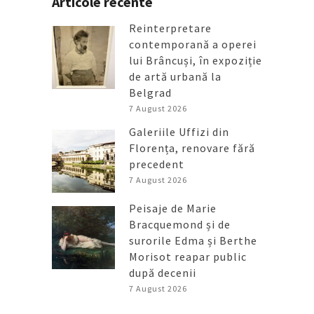
Articole recente
Reinterpretare
contemporană a operei
lui Brâncuși, în expoziție
de artă urbană la
Belgrad
7 August 2026
Galeriile Uffizi din
Florența, renovare fără
precedent
7 August 2026
Peisaje de Marie
Bracquemond și de
surorile Edma și Berthe
Morisot reapar public
după decenii
7 August 2026