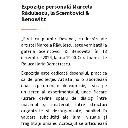
Expoziție personală Marcela
Rădulescu, la Scemtovici &
Benowitz
„Firul cu plumb/ Desene”, cu lucrări ale
artistei Marcela Rădulescu, este vernisată la
galeria Scemtovici & Benowitz în 13
decembrie 2024, la ora 19:00. Curatoare este
Raluca Ilaria Demetrescu.
Expoziția este dedicată desenului, practica
sa de predilecție. Artista nu o abordează
doar ca pe un mijloc de expresie, ci și ca pe
un teren al experimentului, unde fiecare
lucrare devine spațiu de dialog între
material și imaterial, între structuri
organizate și dezorganizate, punând în
valoare subtilități ale lumii vizuale și
fragilității umane. Acroșajul se articulează