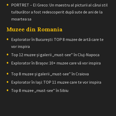
PORTRET – El Greco: Un maestru al picturii al cărui stil
tulburător a fost redescoperit după sute de ani de la
moartea sa
Muzee din Romania
Explorator în București: TOP 8 muzee de artă care te
vor inspira
Top 12 muzee și galerii „must-see” în Cluj-Napoca
Explorator în Brașov: 10+ muzee care vă vor inspira
Top 8 muzee și galerii „must-see” în Craiova
Explorator în Iași: TOP 11 muzee care te vor inspira
Top 8 muzee „must-see” în Sibiu