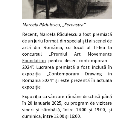
Marcela Rădulescu, „Fereastra”
Recent, Marcela Rădulescu a fost premiată
de un juriu format din specialiști ai scenei de
artă din România, cu locul al II-lea la
concursul „
Premiul Art Movements
Foundation
pentru desen contemporan –
2024”. Lucrarea premiată a fost inclusă în
expoziția „Contemporary Drawing in
Romania 2024” și este prezentă în actuala
expoziție.
Expoziția cu vânzare rămâne deschisă până
în 20 ianuarie 2025, cu program de vizitare
vineri și sâmbătă, între 14:00 și 19:00, și
duminica, între 12:00 și 16:00.