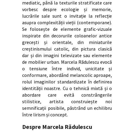
mediatic, până la texturile stratificate care
vorbesc despre ecologie și memorie,
lucrările sale sunt o invitație la reflecție
asupra complexității vieții (contemporane).
Se folosește de elemente grafic-vizuale
inspirate din decorurile coloanelor antice
grecești și orientale, din miniaturile
creștinismului catolic, din pictura clasică
dar și din imagini televizate sau elemente
de mobilier urban. Marcela Rădulescu evocă
o tensiune între individ, unicitate și
conformare, abordând melancolic aproape,
rolul imaginilor standardizate în definirea
identității noastre. Cu o tehnică mixtă și o
abordare care evită constrângerile
stilistice, artista construiește noi
semnificații posibile, păstrând un echilibru
între lirism și concept.
Despre Marcela Rădulescu