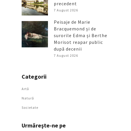
precedent
7 August 2026
Peisaje de Marie
Bracquemond și de
surorile Edma și Berthe
Morisot reapar public
după decenii
7 August 2026
Categorii
Artǎ
Natură
Societate
Urmăreşte-ne pe