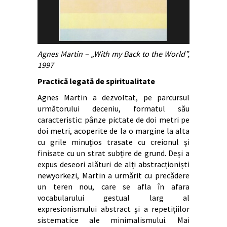
Agnes Martin – „With my Back to the World”,
1997
Practică legată de spiritualitate
Agnes Martin a dezvoltat, pe parcursul
următorului deceniu, formatul său
caracteristic: pânze pictate de doi metri pe
doi metri, acoperite de la o margine la alta
cu grile minuțios trasate cu creionul și
finisate cu un strat subțire de grund. Deși a
expus deseori alături de alți abstracționiști
newyorkezi, Martin a urmărit cu precădere
un teren nou, care se afla în afara
vocabularului gestual larg al
expresionismului abstract și a repetițiilor
sistematice ale minimalismului. Mai