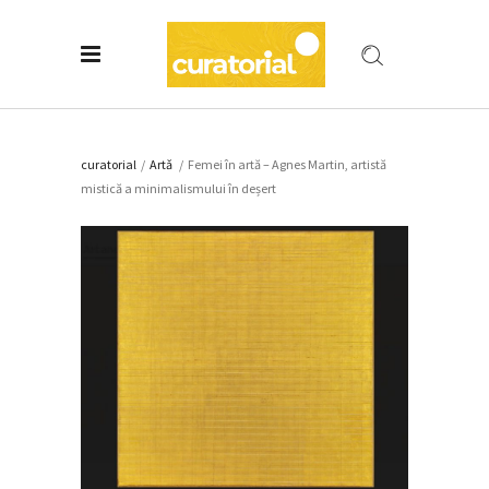
curatorial
/
Artǎ
/
Femei în artă – Agnes Martin, artistă
mistică a minimalismului în deșert