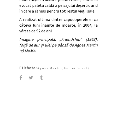
evocat paleta caldă a peisajului deșertic arid
în care a rămas pentru tot restul vieții sale.
A realizat ultima dintre capodoperele ei cu
câteva luni înainte de moarte, în 2004, la
vârsta de 92 de ani.
Imagine principală: „Friendship” (1963),
foiță de aur și ulei pe pânză de Agnes Martin
(c) MoMA
Etichete:
,
Agnes Martin
Femei în artă