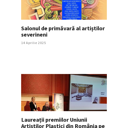
Salonul de primăvară al artiștilor
severineni
14 Aprilie 2025
Laureații premiilor Uniunii
Artiștilor Plastici din România pe