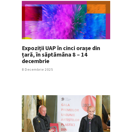
Expoziții UAP în cinci orașe din
țară, în săptămâna 8 – 14
decembrie
8 Decembrie 2025