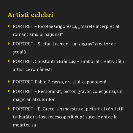
Artisti celebri
PORTRET – Nicolae Grigorescu, „marele interpret al
romantismului naţional”
PORTRET – Ştefan Luchian, „un zugrav” creator de
școală
PORTRET. Constantin Brâncuşi – simbol al creativităţii
artistice româneşti
PORTRET. Pablo Picasso, artistul-capodoperă
PORTRET – Rembrandt, pictor, gravor, colecţionar, un
magician al culorilor
PORTRET – El Greco: Un maestru al picturii al cărui stil
tulburător a fost redescoperit după sute de ani de la
moartea sa