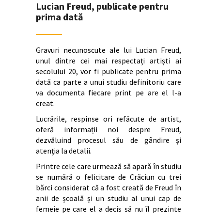
Lucian Freud, publicate pentru
prima dată
Gravuri necunoscute ale lui Lucian Freud,
unul dintre cei mai respectați artiști ai
secolului 20, vor fi publicate pentru prima
dată ca parte a unui studiu definitoriu care
va documenta fiecare print pe are el l-a
creat.
Lucrările, respinse ori refăcute de artist,
oferă informații noi despre Freud,
dezvăluind procesul său de gândire și
atenția la detalii.
Printre cele care urmează să apară în studiu
se numără o felicitare de Crăciun cu trei
bărci considerat că a fost creată de Freud în
anii de școală și un studiu al unui cap de
femeie pe care el a decis să nu îl prezinte