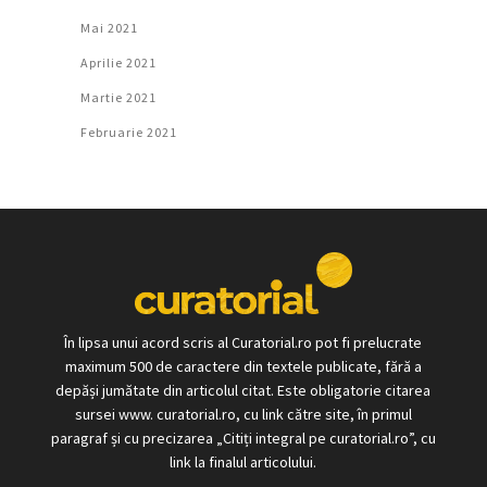
Mai 2021
Aprilie 2021
Martie 2021
Februarie 2021
În lipsa unui acord scris al Curatorial.ro pot fi prelucrate
maximum 500 de caractere din textele publicate, fără a
depăși jumătate din articolul citat. Este obligatorie citarea
sursei www. curatorial.ro, cu link către site, în primul
paragraf și cu precizarea „Citiți integral pe curatorial.ro”, cu
link la finalul articolului.