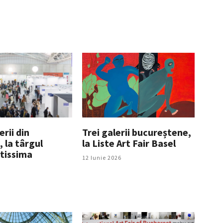
rii din
Trei galerii bucureștene,
 la târgul
la Liste Art Fair Basel
rtissima
12 Iunie 2026