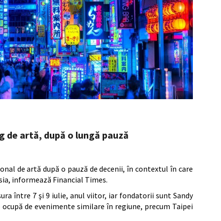
g de artă, după o lungă pauză
nal de artă după o pauză de decenii, în contextul în care
Asia, informează Financial Times.
 între 7 şi 9 iulie, anul viitor, iar fondatorii sunt Sandy
e ocupă de evenimente similare în regiune, precum Taipei