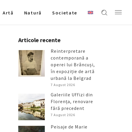
Artǎ
Natură
Societate
Articole recente
Reinterpretare
contemporană a
operei lui Brâncuși,
în expoziție de artă
urbană la Belgrad
7 August 2026
Galeriile Uffizi din
Florența, renovare
fără precedent
7 August 2026
Peisaje de Marie