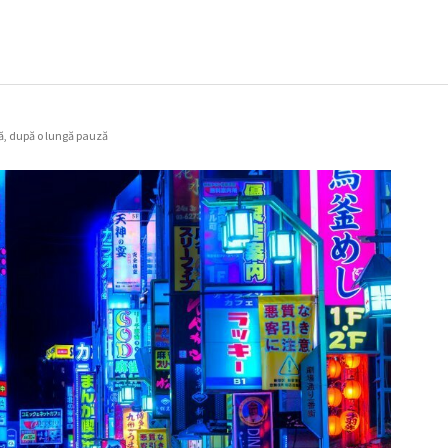
ă, după o lungă pauză