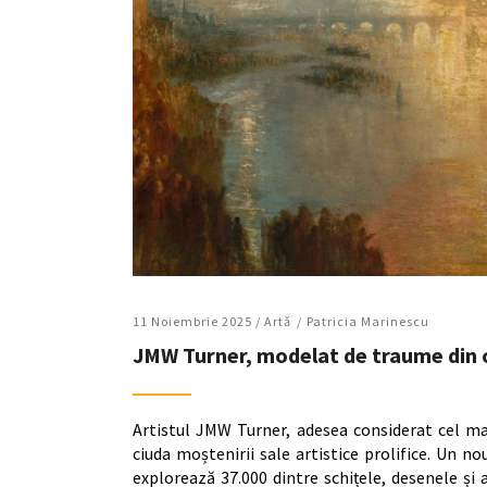
11 Noiembrie 2025 /
Artǎ
Patricia Marinescu
JMW Turner, modelat de traume din c
Artistul JMW Turner, adesea considerat cel ma
ciuda moștenirii sale artistice prolifice. Un 
explorează 37.000 dintre schițele, desenele și a