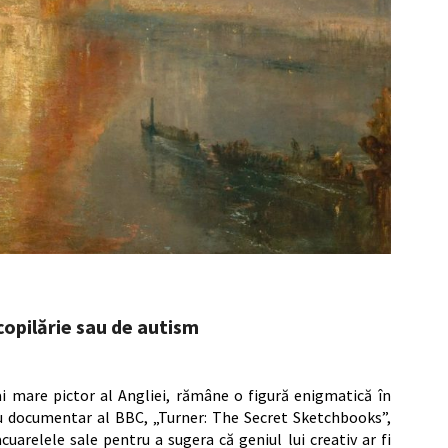
opilărie sau de autism
i mare pictor al Angliei, rămâne o figură enigmatică în
nou documentar al BBC, „Turner: The Secret Sketchbooks”,
cuarelele sale pentru a sugera că geniul lui creativ ar fi