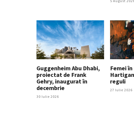
5 August 202
Guggenheim Abu Dhabi,
Femei în 
proiectat de Frank
Hartigan,
Gehry, inaugurat în
reguli
decembrie
27 Iulie 2026
30 Iulie 2026