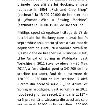
primele litografii ale lui Hockney, ambele
realizate în 1954: „Fish and Chip Shop”
(estimată la 15.000-20.000 de lire sterline)
și „Woman With A Sewing Machine”
(estimată la 10.000-15.000 de lire sterline).
Phillips speră să egaleze licitația de 78 de
lucrări ale lui Hockney care a avut loc în
septembrie anul trecut și care a avut rata de
adjudecare de 100%, cu o valoare totală de
3,3 milioane de lire sterline. Principalul lot,
„The Arrival of Spring in Woldgate, East
Yorkshire in 2011 (twenty eleven) – 30 May,
2011”, a fost vândut pentru 340.200 de lire
sterline (cu taxe), față de o estimare de
120.000 – 180.000 de lire sterline. O altă
lucrare din această serie – „The Arrival of
Spring in Woldgate, East Yorkshire in 2011
(douăzeci și unsprezece), 2 ianuarie 2011” –
va fi prezentă la vânzarea din acest an, cu o
estimare de 80.000 de lire sterline – 120.000