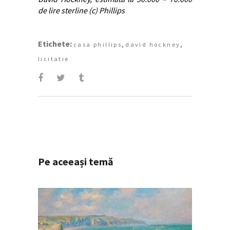
de lire sterline (c) Phillips
Etichete:
,
,
casa phillips
david hockney
licitatie
Pe aceeași temă