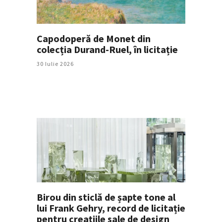
Capodoperă de Monet din
colecția Durand-Ruel, în licitație
30 Iulie 2026
Birou din sticlă de șapte tone al
lui Frank Gehry, record de licitație
pentru creațiile sale de design