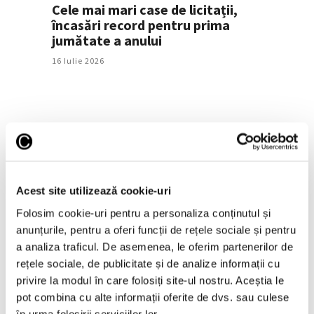
Cele mai mari case de licitații,
încasări record pentru prima
jumătate a anului
16 Iulie 2026
Acest site utilizează cookie-uri
Folosim cookie-uri pentru a personaliza conținutul și
anunțurile, pentru a oferi funcții de rețele sociale și pentru
Picasso vândut la București
a analiza traficul. De asemenea, le oferim partenerilor de
16 Iulie 2026
rețele sociale, de publicitate și de analize informații cu
privire la modul în care folosiți site-ul nostru. Aceștia le
pot combina cu alte informații oferite de dvs. sau culese
în urma folosirii serviciilor lor.