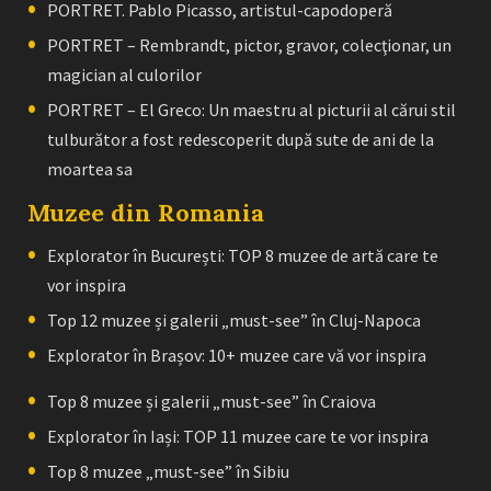
PORTRET. Pablo Picasso, artistul-capodoperă
PORTRET – Rembrandt, pictor, gravor, colecţionar, un
magician al culorilor
PORTRET – El Greco: Un maestru al picturii al cărui stil
tulburător a fost redescoperit după sute de ani de la
moartea sa
Muzee din Romania
Explorator în București: TOP 8 muzee de artă care te
vor inspira
Top 12 muzee și galerii „must-see” în Cluj-Napoca
Explorator în Brașov: 10+ muzee care vă vor inspira
Top 8 muzee și galerii „must-see” în Craiova
Explorator în Iași: TOP 11 muzee care te vor inspira
Top 8 muzee „must-see” în Sibiu