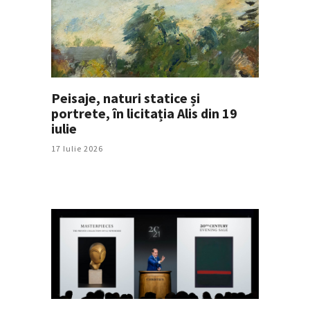
Peisaje, naturi statice și
portrete, în licitația Alis din 19
iulie
17 Iulie 2026