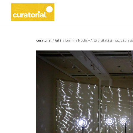
curatorial
/
Artǎ
/
Lumina Noctis – Artă digitală și muzică clasi