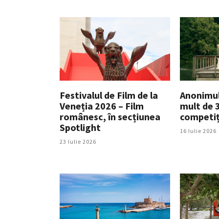
Festivalul de Film de la
Anonimul
Veneția 2026 – Film
mult de 3
românesc, în secțiunea
competiț
Spotlight
16 Iulie 2026
23 Iulie 2026