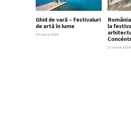
Ghid de vară – Festivaluri
România,
de artă în lume
la festiv
arhitectu
29 Iunie 2026
Concéntr
17 Iunie 2026