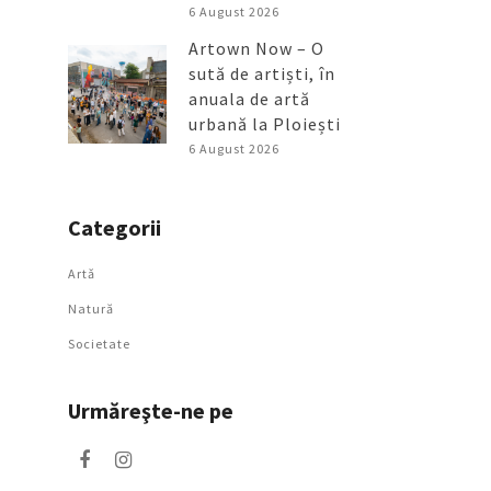
6 August 2026
Artown Now – O
sută de artiști, în
anuala de artă
urbană la Ploiești
6 August 2026
Categorii
Artǎ
Natură
Societate
Urmăreşte-ne pe