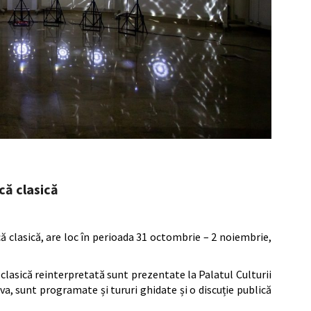
că clasică
că clasică, are loc în perioada 31 octombrie – 2 noiembrie,
clasică reinterpretată sunt prezentate la Palatul Culturii
va, sunt programate și tururi ghidate și o discuție publică