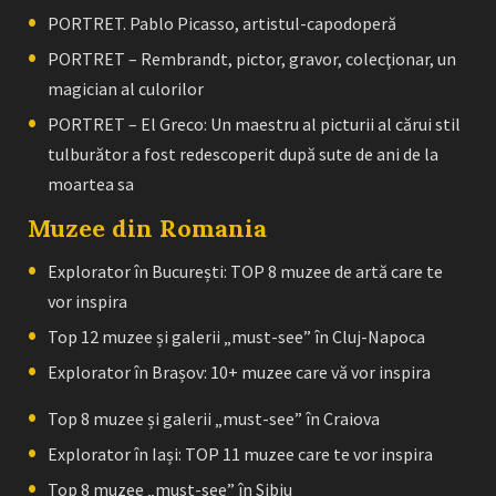
PORTRET. Pablo Picasso, artistul-capodoperă
PORTRET – Rembrandt, pictor, gravor, colecţionar, un
magician al culorilor
PORTRET – El Greco: Un maestru al picturii al cărui stil
tulburător a fost redescoperit după sute de ani de la
moartea sa
Muzee din Romania
Explorator în București: TOP 8 muzee de artă care te
vor inspira
Top 12 muzee și galerii „must-see” în Cluj-Napoca
Explorator în Brașov: 10+ muzee care vă vor inspira
Top 8 muzee și galerii „must-see” în Craiova
Explorator în Iași: TOP 11 muzee care te vor inspira
Top 8 muzee „must-see” în Sibiu