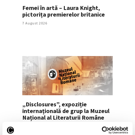
Femei în artă – Laura Knight,
pictorița premierelor britanice
7 August 2026
„Disclosures”, expoziție
internațională de grup la Muzeul
Național al Literaturii Române
6 August 2026