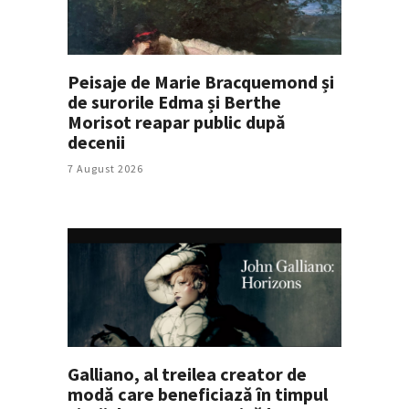
Peisaje de Marie Bracquemond și
de surorile Edma și Berthe
Morisot reapar public după
decenii
7 August 2026
Galliano, al treilea creator de
modă care beneficiază în timpul