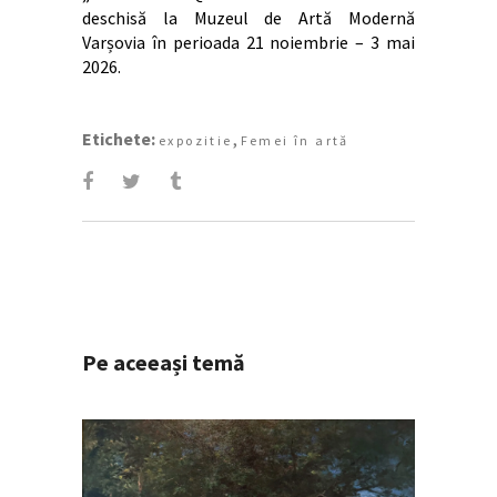
deschisă la Muzeul de Artă Modernă
Varșovia în perioada 21 noiembrie – 3 mai
2026.
Etichete:
,
expozitie
Femei în artă
Pe aceeași temă