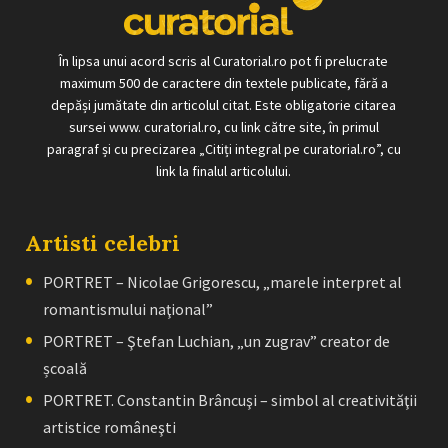
În lipsa unui acord scris al Curatorial.ro pot fi prelucrate
maximum 500 de caractere din textele publicate, fără a
depăși jumătate din articolul citat. Este obligatorie citarea
sursei www. curatorial.ro, cu link către site, în primul
paragraf și cu precizarea „Citiți integral pe curatorial.ro”, cu
link la finalul articolului.
Artisti celebri
PORTRET – Nicolae Grigorescu, „marele interpret al
romantismului naţional”
PORTRET – Ştefan Luchian, „un zugrav” creator de
școală
PORTRET. Constantin Brâncuşi – simbol al creativităţii
artistice româneşti