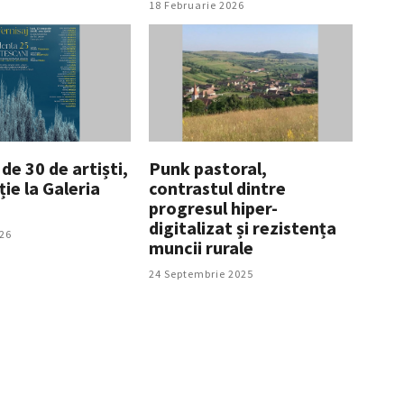
18 Februarie 2026
de 30 de artiști,
Punk pastoral,
ție la Galeria
contrastul dintre
progresul hiper-
digitalizat și rezistența
026
muncii rurale
24 Septembrie 2025