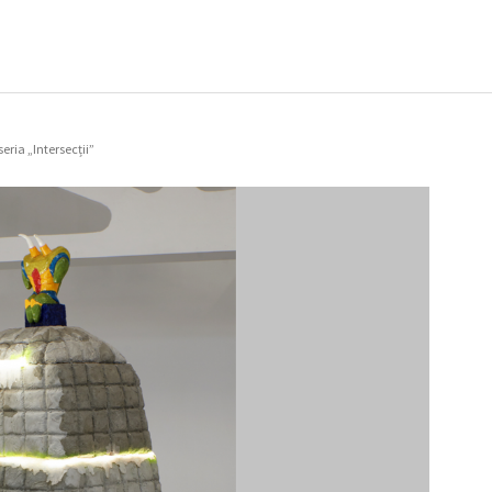
eria „Intersecții”