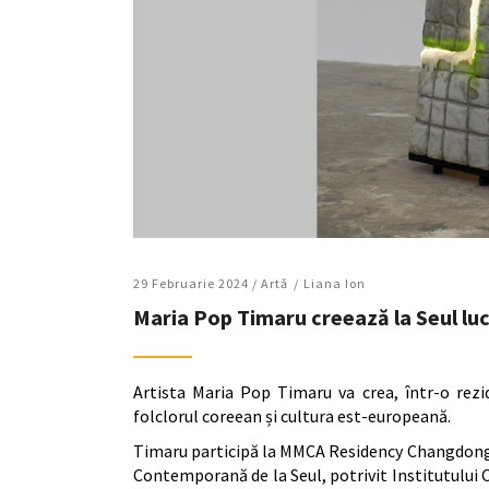
29 Februarie 2024 /
Artǎ
Liana Ion
Maria Pop Timaru creează la Seul lucr
Artista Maria Pop Timaru va crea, într-o rezide
folclorul coreean și cultura est-europeană.
Timaru participă la MMCA Residency Changdong, 
Contemporană de la Seul, potrivit Institutului 