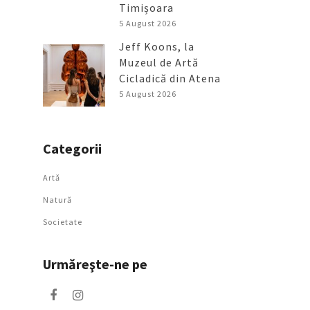
Timișoara
5 August 2026
Jeff Koons, la
Muzeul de Artă
Cicladică din Atena
5 August 2026
Categorii
Artǎ
Natură
Societate
Urmăreşte-ne pe