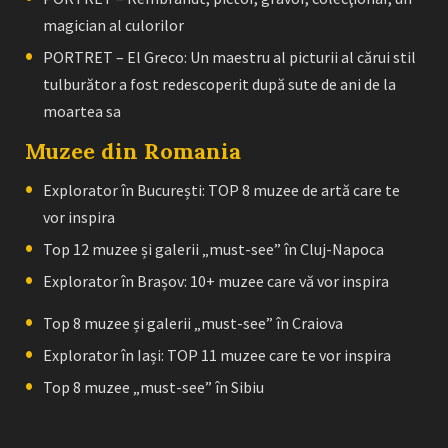
magician al culorilor
PORTRET – El Greco: Un maestru al picturii al cărui stil
tulburător a fost redescoperit după sute de ani de la
moartea sa
Muzee din Romania
Explorator în București: TOP 8 muzee de artă care te
vor inspira
Top 12 muzee și galerii „must-see” în Cluj-Napoca
Explorator în Brașov: 10+ muzee care vă vor inspira
Top 8 muzee și galerii „must-see” în Craiova
Explorator în Iași: TOP 11 muzee care te vor inspira
Top 8 muzee „must-see” în Sibiu