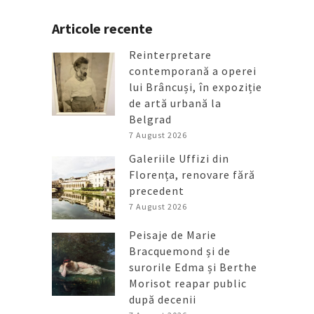
Articole recente
Reinterpretare
contemporană a operei
lui Brâncuși, în expoziție
de artă urbană la
Belgrad
7 August 2026
Galeriile Uffizi din
Florența, renovare fără
precedent
7 August 2026
Peisaje de Marie
Bracquemond și de
surorile Edma și Berthe
Morisot reapar public
după decenii