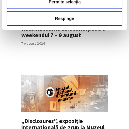
Permite selecția
Respinge
Recomandările curatorial pentru
weekendul 7 – 9 august
7 August 2026
„Disclosures”, expoziție
internațională de grup la Muzeul