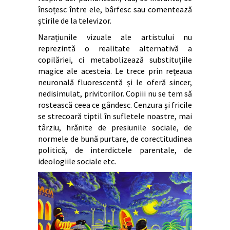
însoțesc între ele, bârfesc sau comentează
știrile de la televizor.
Narațiunile vizuale ale artistului nu
reprezintă o realitate alternativă a
copilăriei, ci metabolizează substituțiile
magice ale acesteia. Le trece prin rețeaua
neuronală fluorescentă și le oferă sincer,
nedisimulat, privitorilor. Copiii nu se tem să
rostească ceea ce gândesc. Cenzura și fricile
se strecoară tiptil în sufletele noastre, mai
târziu, hrănite de presiunile sociale, de
normele de bună purtare, de corectitudinea
politică, de interdictele parentale, de
ideologiile sociale etc.