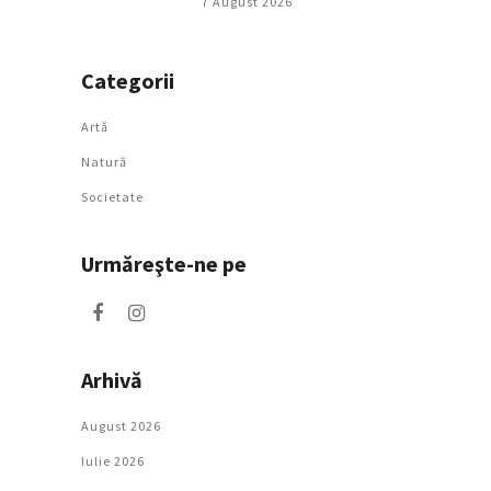
7 August 2026
Categorii
Artǎ
Natură
Societate
Urmăreşte-ne pe
Arhivă
August 2026
Iulie 2026