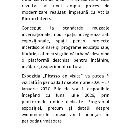
rezultat al unui amplu proces de
modernizare realizat împreună cu Attila
Kim architects.
Conceput la standarde muzeale
internaționale, noul spațiu integrează săli
expoziționale, spații pentru proiecte
interdisciplinare și programe educaționale,
librărie, cafenea și grădină urbană, devenind
o platformă deschisă pentru întâlnire,
învățare și experiment cultural.
Expoziția „Picasso en visite” va putea fi
vizitată în perioada 17 septembrie 2026 – 17
ianuarie 2027. Biletele vor fi disponibile
începând cu luna iulie 2026, prin
platformele online dedicate. Programul
expoziției, precum și detalii despre
evenimentele conexe vor fi anunțate în
perioada următoare.