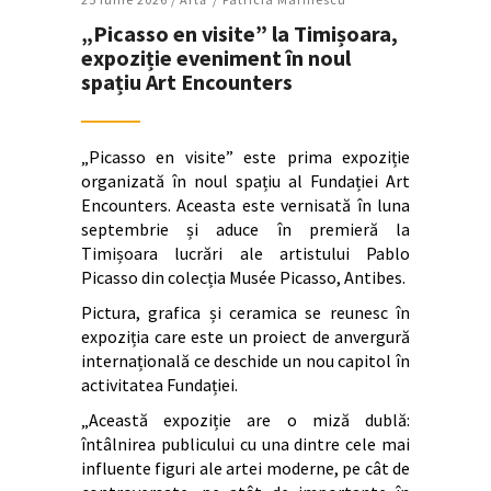
„Picasso en visite” la Timișoara,
expoziție eveniment în noul
spațiu Art Encounters
„Picasso en visite” este prima expoziție
organizată în noul spațiu al Fundației Art
Encounters. Aceasta este vernisată în luna
septembrie și aduce în premieră la
Timișoara lucrări ale artistului Pablo
Picasso din colecția Musée Picasso, Antibes.
Pictura, grafica și ceramica se reunesc în
expoziția care este un proiect de anvergură
internațională ce deschide un nou capitol în
activitatea Fundației.
„Această expoziție are o miză dublă:
întâlnirea publicului cu una dintre cele mai
influente figuri ale artei moderne, pe cât de