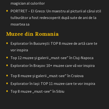
magician al culorilor
PORTRET – El Greco: Un maestru al picturii al cărui stil
tulburător a fost redescoperit după sute de ani de la
moartea sa
Muzee din Romania
Explorator în București: TOP 8 muzee de artă care te
vor inspira
Top 12 muzee și galerii „must-see” în Cluj-Napoca
Explorator în Brașov: 10+ muzee care vă vor inspira
Top 8 muzee și galerii „must-see” în Craiova
Explorator în Iași: TOP 11 muzee care te vor inspira
Top 8 muzee „must-see” în Sibiu