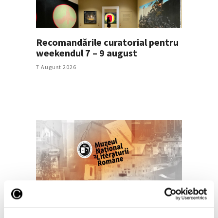
Recomandările curatorial pentru
weekendul 7 – 9 august
7 August 2026
„Disclosures”, expoziție
internațională de grup la Muzeul