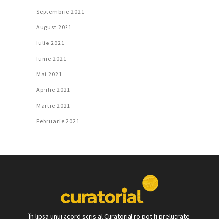
Septembrie 2021
August 2021
Iulie 2021
Iunie 2021
Mai 2021
Aprilie 2021
Martie 2021
Februarie 2021
În lipsa unui acord scris al Curatorial.ro pot fi prelucrate