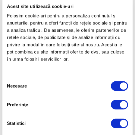
Național al Literaturii Române
Acest site utilizează cookie-uri
6 August 2026
Folosim cookie-uri pentru a personaliza conținutul și
anunțurile, pentru a oferi funcții de rețele sociale și pentru
a analiza traficul. De asemenea, le oferim partenerilor de
rețele sociale, de publicitate și de analize informații cu
privire la modul în care folosiți site-ul nostru. Aceștia le
pot combina cu alte informații oferite de dvs. sau culese
în urma folosirii serviciilor lor.
Selecția
Salonul Soleil de l’Est, în galeriile
Necesare
consimțământului
de artă ale Academiei Române
6 August 2026
Preferinţe
Statistici