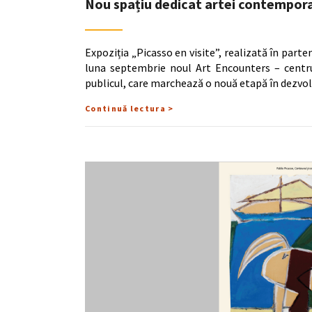
Nou spațiu dedicat artei contemporan
Expoziția „Picasso en visite”, realizată în parte
luna septembrie noul Art Encounters – centru 
publicul, care marchează o nouă etapă în dezvo
Continuă lectura >