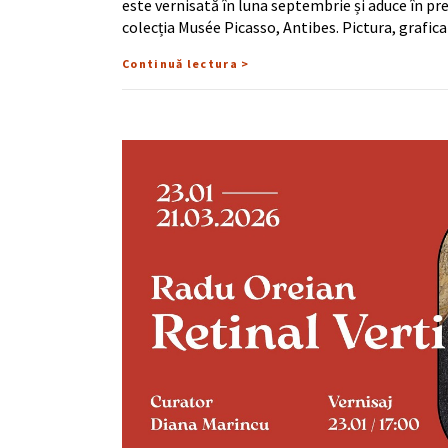
este vernisată în luna septembrie și aduce în pre
colecția Musée Picasso, Antibes. Pictura, grafica
Continuă lectura >