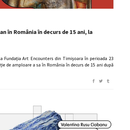
n în România în decurs de 15 ani, la
 la Fundația Art Encounters din Timișoara în perioada 23
iție de amploare a sa în România în decurs de 15 ani după