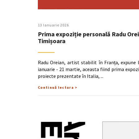
13 Ianuarie 2026
Prima expoziție personală Radu Oreia
Timișoara
Radu Oreian, artist stabilit în Franța, expune
ianuarie - 21 martie, aceasta fiind prima expoz
proiecte prezentate în Italia,
Continuă lectura >