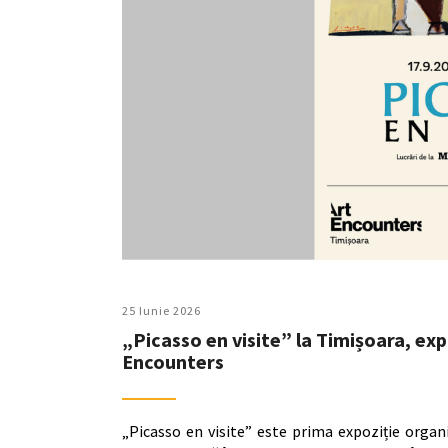
25 Iunie 2026
„Picasso en visite” la Timișoara, exp
Encounters
„Picasso en visite” este prima expoziție organ