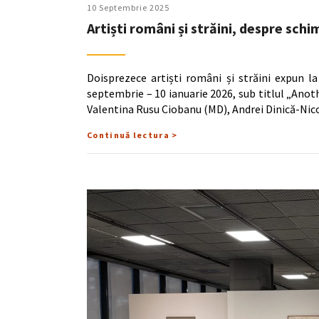
10 Septembrie 2025
Artiști români și străini, despre sch
Doisprezece artiști români și străini expun l
septembrie – 10 ianuarie 2026, sub titlul „Anot
Valentina Rusu Ciobanu (MD), Andrei Dinică-Nic
Continuă lectura >