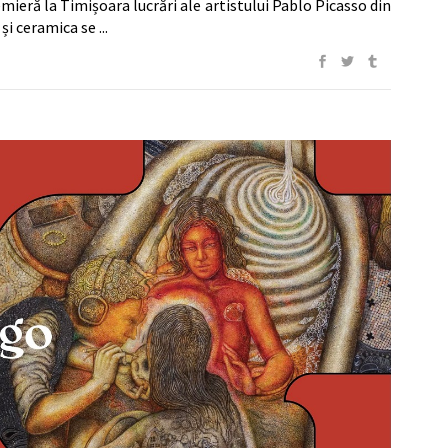
mieră la Timișoara lucrări ale artistului Pablo Picasso din
 și ceramica se