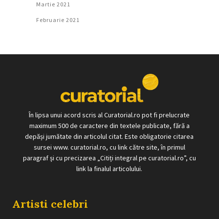
Martie 2021
Februarie 2021
În lipsa unui acord scris al Curatorial.ro pot fi prelucrate
maximum 500 de caractere din textele publicate, fără a
depăși jumătate din articolul citat. Este obligatorie citarea
sursei www. curatorial.ro, cu link către site, în primul
paragraf și cu precizarea „Citiți integral pe curatorial.ro”, cu
link la finalul articolului.
Artisti celebri