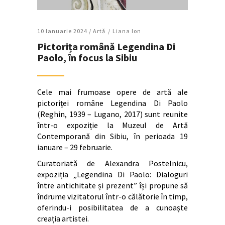
10 Ianuarie 2024 /
Artǎ
Liana Ion
Pictorița română Legendina Di
Paolo, în focus la Sibiu
Cele mai frumoase opere de artă ale
pictoriței române Legendina Di Paolo
(Reghin, 1939 – Lugano, 2017) sunt reunite
într-o expoziție la Muzeul de Artă
Contemporană din Sibiu, în perioada 19
ianuare – 29 februarie.
Curatoriată de Alexandra Postelnicu,
expoziția „Legendina Di Paolo: Dialoguri
între antichitate și prezent” își propune să
îndrume vizitatorul într-o călătorie în timp,
oferindu-i posibilitatea de a cunoaște
creația artistei.