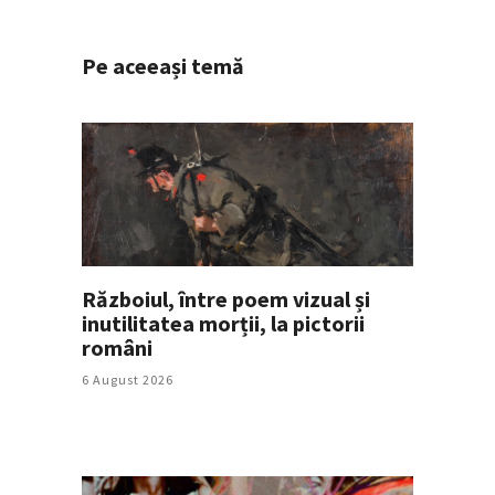
Pe aceeași temă
Războiul, între poem vizual și
inutilitatea morții, la pictorii
români
6 August 2026