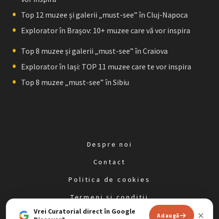
Top 12 muzee și galerii „must-see” în Cluj-Napoca
Explorator în Brașov: 10+ muzee care vă vor inspira
Top 8 muzee și galerii „must-see” în Craiova
Explorator în Iași: TOP 11 muzee care te vor inspira
Top 8 muzee „must-see” în Sibiu
Despre noi
Contact
Politica de cookies
Termeni și condiții
Vrei Curatorial direct în Google
Politica de confidențialitate
Adaugă