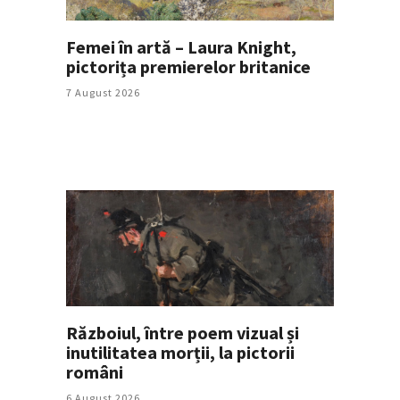
Femei în artă – Laura Knight,
pictorița premierelor britanice
7 August 2026
Războiul, între poem vizual și
inutilitatea morții, la pictorii
români
6 August 2026