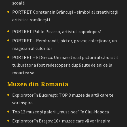
școală
PORTRET. Constantin Brâncuşi – simbol al creativităţii
artistice româneşti
PORTRET. Pablo Picasso, artistul-capodoperă
PORTRET – Rembrandt, pictor, gravor, colecţionar, un
magician al culorilor
PORTRET – El Greco: Un maestru al picturii al cărui stil
tulburător a fost redescoperit după sute de ani de la
moartea sa
Muzee din Romania
Explorator în București: TOP 8 muzee de artă care te
vor inspira
Top 12 muzee și galerii „must-see” în Cluj-Napoca
Explorator în Brașov: 10+ muzee care vă vor inspira