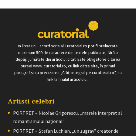
În lipsa unui acord scris al Curatorial.ro pot fi prelucrate
maximum 500 de caractere din textele publicate, fără a
depăși jumătate din articolul citat. Este obligatorie citarea
sursei www. curatorial.ro, cu link către site, în primul
paragraf și cu precizarea „Citiți integral pe curatorial.ro”, cu
link la finalul articolului.
Artisti celebri
PORTRET – Nicolae Grigorescu, „marele interpret al
romantismului naţional”
PORTRET – Ştefan Luchian, „un zugrav” creator de