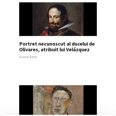
Portret necunoscut al ducelui de
Olivares, atribuit lui Velázquez
6 Iulie 2026