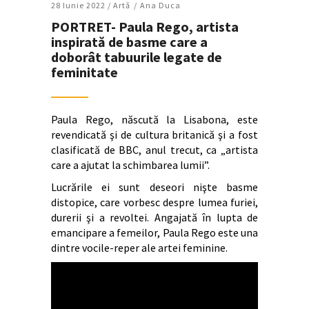
28 Iunie 2022 /
Artǎ
Ana Duca
PORTRET- Paula Rego, artista
inspirată de basme care a
doborât tabuurile legate de
feminitate
Paula Rego, născută la Lisabona, este
revendicată şi de cultura britanică şi a fost
clasificată de BBC, anul trecut, ca „artista
care a ajutat la schimbarea lumii”.
Lucrările ei sunt deseori nişte basme
distopice, care vorbesc despre lumea furiei,
durerii şi a revoltei. Angajată în lupta de
emancipare a femeilor, Paula Rego este una
dintre vocile-reper ale artei feminine.