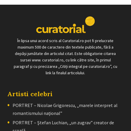
În lipsa unui acord scris al Curatorial.ro pot fi prelucrate
maximum 500 de caractere din textele publicate, fără a
depăși jumătate din articolul citat. Este obligatorie citarea
sursei www. curatorial.ro, cu link către site, în primul
paragraf și cu precizarea „Citiți integral pe curatorial.ro”, cu
link la finalul articolului.
Artisti celebri
PORTRET – Nicolae Grigorescu, „marele interpret al
romantismului naţional”
PORTRET – Ştefan Luchian, „un zugrav” creator de
școală