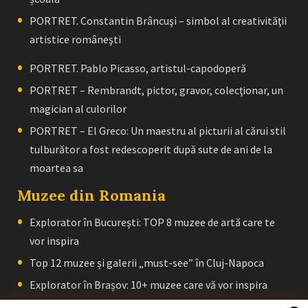
PORTRET. Constantin Brâncuşi – simbol al creativităţii
artistice româneşti
PORTRET. Pablo Picasso, artistul-capodoperă
PORTRET – Rembrandt, pictor, gravor, colecţionar, un
magician al culorilor
PORTRET – El Greco: Un maestru al picturii al cărui stil
tulburător a fost redescoperit după sute de ani de la
moartea sa
Muzee din Romania
Explorator în București: TOP 8 muzee de artă care te
vor inspira
Top 12 muzee și galerii „must-see” în Cluj-Napoca
Explorator în Brașov: 10+ muzee care vă vor inspira