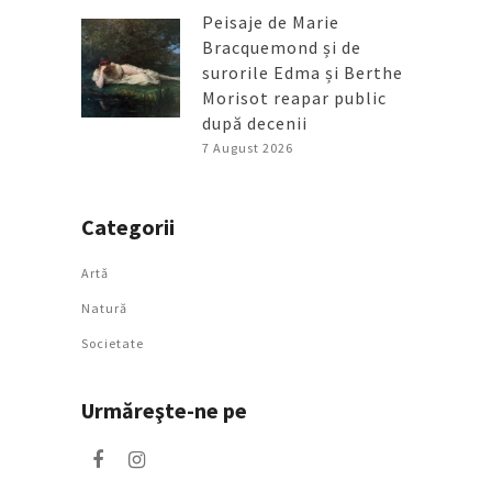
Peisaje de Marie
Bracquemond și de
surorile Edma și Berthe
Morisot reapar public
după decenii
7 August 2026
Categorii
Artǎ
Natură
Societate
Urmăreşte-ne pe