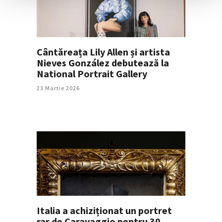
Cântăreața Lily Allen și artista
Nieves González debutează la
National Portrait Gallery
23 Martie 2026
Italia a achiziționat un portret
rar de Caravaggio pentru 30