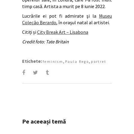
timp casă. Artista a murit pe 8 iunie 2022.
Lucrările ei pot fi admirate şi la
Museu
Coleção Berardo
, în oraşul natal al artistei.
Citiți și
City Break Art – Lisabona
Credit foto: Tate Britain
Etichete:
,
,
feminism
Paula Rego
portret
Pe aceeași temă