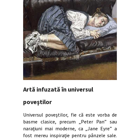
Artă infuzată în universul
poveştilor
Universul poveştilor, fie că este vorba de
basme clasice, precum „Peter Pan” sau
naraţiuni mai moderne, ca „Jane Eyre” a
fost mereu inspiraţie pentru pânzele sale.