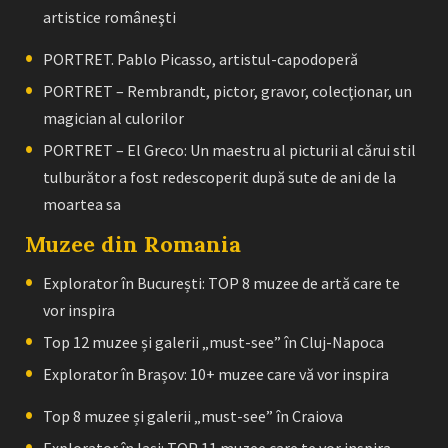
artistice româneşti
PORTRET. Pablo Picasso, artistul-capodoperă
PORTRET – Rembrandt, pictor, gravor, colecţionar, un
magician al culorilor
PORTRET – El Greco: Un maestru al picturii al cărui stil
tulburător a fost redescoperit după sute de ani de la
moartea sa
Muzee din Romania
Explorator în București: TOP 8 muzee de artă care te
vor inspira
Top 12 muzee și galerii „must-see” în Cluj-Napoca
Explorator în Brașov: 10+ muzee care vă vor inspira
Top 8 muzee și galerii „must-see” în Craiova