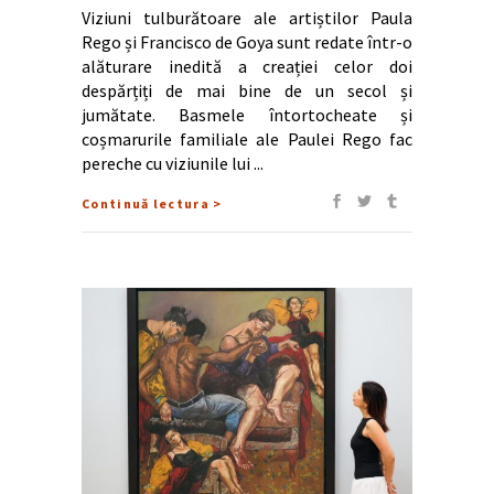
Viziuni tulburătoare ale artiștilor Paula
Rego și Francisco de Goya sunt redate într-o
alăturare inedită a creației celor doi
despărțiți de mai bine de un secol și
jumătate. Basmele întortocheate și
coșmarurile familiale ale Paulei Rego fac
pereche cu viziunile lui
Continuă lectura >