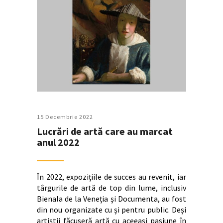
15 Decembrie 2022
Lucrări de artă care au marcat
anul 2022
În 2022, expozițiile de succes au revenit, iar
târgurile de artă de top din lume, inclusiv
Bienala de la Veneția și Documenta, au fost
din nou organizate cu și pentru public. Deși
artiștii făcuseră artă cu aceeași pasiune în