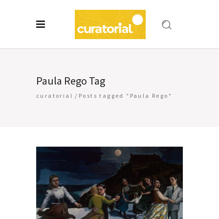
Paula Rego Tag
curatorial
/
Posts tagged "Paula Rego"