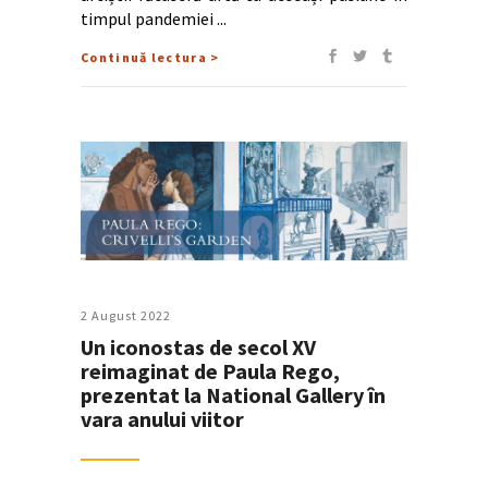
timpul pandemiei
Continuă lectura >
2 August 2022
Un iconostas de secol XV
reimaginat de Paula Rego,
prezentat la National Gallery în
vara anului viitor