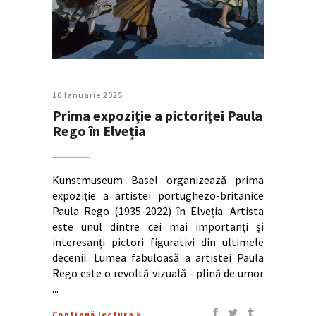
10 Ianuarie 2025
Prima expoziție a pictoriței Paula
Rego în Elveția
Kunstmuseum Basel organizează prima
expoziție a artistei portughezo-britanice
Paula Rego (1935-2022) în Elveția. Artista
este unul dintre cei mai importanți și
interesanți pictori figurativi din ultimele
decenii. Lumea fabuloasă a artistei Paula
Rego este o revoltă vizuală - plină de umor
Continuă lectura >