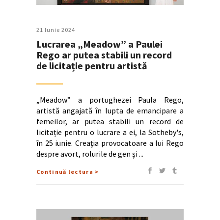
21 Iunie 2024
Lucrarea „Meadow” a Paulei
Rego ar putea stabili un record
de licitație pentru artistă
„Meadow” a portughezei Paula Rego,
artistă angajată în lupta de emancipare a
femeilor, ar putea stabili un record de
licitație pentru o lucrare a ei, la Sotheby's,
în 25 iunie. Creația provocatoare a lui Rego
despre avort, rolurile de gen și
Continuă lectura >