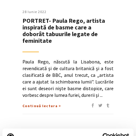
28 Iunie 2022
PORTRET- Paula Rego, artista
inspirată de basme care a
doborât tabuurile legate de
feminitate
Paula Rego, născută la Lisabona, este
revendicată şi de cultura britanică şi a fost
clasificată de BBC, anul trecut, ca „artista
care a ajutat la schimbarea lumii". Lucrările
ei sunt deseori nişte basme distopice, care
vorbesc despre lumea furiei, durerii şi
Continuă lectura >