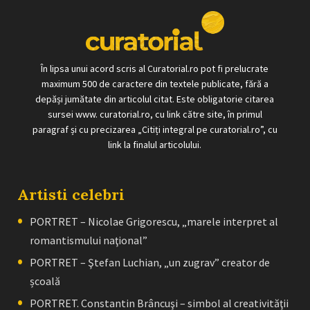
În lipsa unui acord scris al Curatorial.ro pot fi prelucrate
maximum 500 de caractere din textele publicate, fără a
depăși jumătate din articolul citat. Este obligatorie citarea
sursei www. curatorial.ro, cu link către site, în primul
paragraf și cu precizarea „Citiți integral pe curatorial.ro”, cu
link la finalul articolului.
Artisti celebri
PORTRET – Nicolae Grigorescu, „marele interpret al
romantismului naţional”
PORTRET – Ştefan Luchian, „un zugrav” creator de
școală
PORTRET. Constantin Brâncuşi – simbol al creativităţii