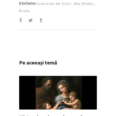
Etichete:
,
Leonardo da Vinci. Abu Dhabi
Prado
Pe aceeași temă