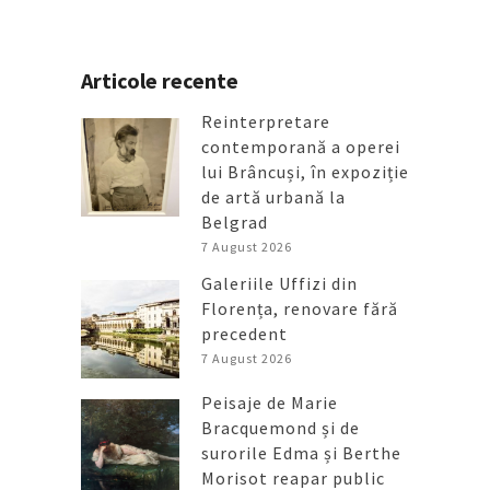
Articole recente
Reinterpretare
contemporană a operei
lui Brâncuși, în expoziție
de artă urbană la
Belgrad
7 August 2026
Galeriile Uffizi din
Florența, renovare fără
precedent
7 August 2026
Peisaje de Marie
Bracquemond și de
surorile Edma și Berthe
Morisot reapar public