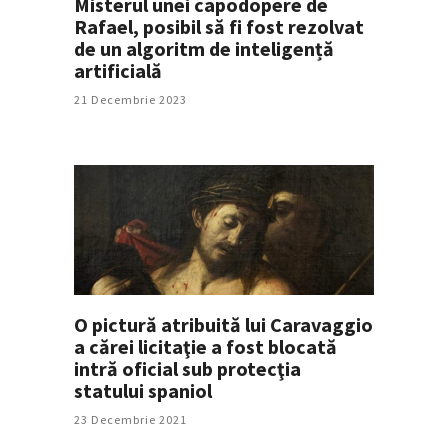
Misterul unei capodopere de
Rafael, posibil să fi fost rezolvat
de un algoritm de inteligență
artificială
21 Decembrie 2023
O pictură atribuită lui Caravaggio
a cărei licitaţie a fost blocată
intră oficial sub protecţia
statului spaniol
23 Decembrie 2021