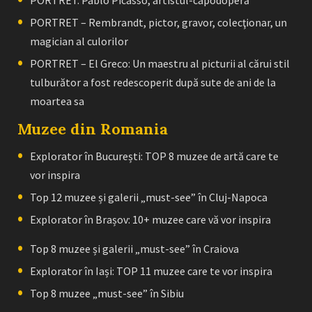
PORTRET – Rembrandt, pictor, gravor, colecţionar, un
magician al culorilor
PORTRET – El Greco: Un maestru al picturii al cărui stil
tulburător a fost redescoperit după sute de ani de la
moartea sa
Muzee din Romania
Explorator în București: TOP 8 muzee de artă care te
vor inspira
Top 12 muzee și galerii „must-see” în Cluj-Napoca
Explorator în Brașov: 10+ muzee care vă vor inspira
Top 8 muzee și galerii „must-see” în Craiova
Explorator în Iași: TOP 11 muzee care te vor inspira
Top 8 muzee „must-see” în Sibiu