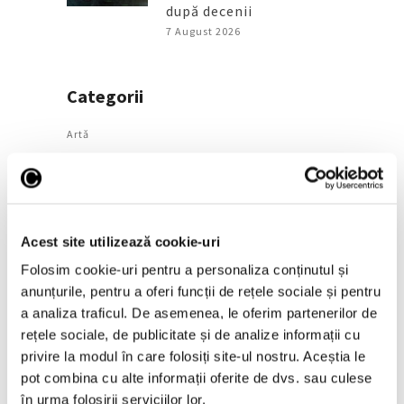
după decenii
7 August 2026
Categorii
Artǎ
Natură
Societate
Acest site utilizează cookie-uri
Urmăreşte-ne pe
Folosim cookie-uri pentru a personaliza conținutul și
anunțurile, pentru a oferi funcții de rețele sociale și pentru
a analiza traficul. De asemenea, le oferim partenerilor de
rețele sociale, de publicitate și de analize informații cu
Arhivă
privire la modul în care folosiți site-ul nostru. Aceștia le
pot combina cu alte informații oferite de dvs. sau culese
August 2026
în urma folosirii serviciilor lor.