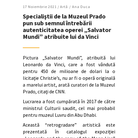
17 Noiembrie 2021 /
Artǎ
Ana Duca
Specialiştii de la Muzeul Prado
pun sub semnul întrebării
autenticitatea operei „Salvator
Mundi” atribuite lui da Vinci
Pictura „Salvator Mundi”, atribuită lui
Leonardo da Vinci, care a fost vândută
pentru 450 de milioane de dolari la o
licitaţie Christie’s, nu ar fi o operă originală
a marelui artist, arată curatori de la Muzeul
Prado, citaţi de CNN.
Lucrarea a fost cumpărată în 2017 de către
ministrul Culturii saudit, cel mai probabil
pentru muzeul Luvru din Abu Dhabi.
Această “retrogradare” artistică este
prezentată în catalogul expoziţiei