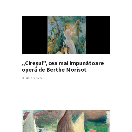
„Cireșul”, cea mai impunătoare
operă de Berthe Morisot
8 Iulie 2026