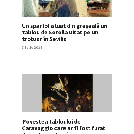
Un spaniol a luat din greșeală un
tablou de Sorolla uitat pe un
trotuar în Sevilia
3 Iulie 2026
Povestea tabloului de
Caravaggio care ar fi fost furat