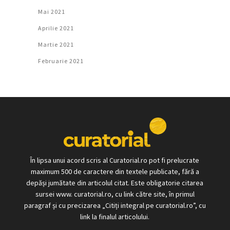
Mai 2021
Aprilie 2021
Martie 2021
Februarie 2021
În lipsa unui acord scris al Curatorial.ro pot fi prelucrate
maximum 500 de caractere din textele publicate, fără a
depăși jumătate din articolul citat. Este obligatorie citarea
sursei www. curatorial.ro, cu link către site, în primul
paragraf și cu precizarea „Citiți integral pe curatorial.ro”, cu
link la finalul articolului.