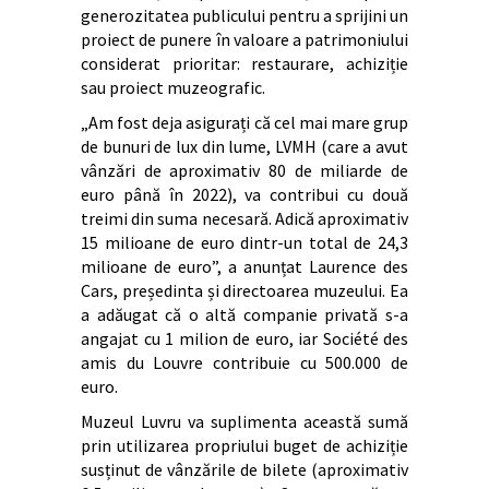
generozitatea publicului pentru a sprijini un
proiect de punere în valoare a patrimoniului
considerat prioritar: restaurare, achiziție
sau proiect muzeografic.
„Am fost deja asigurați că cel mai mare grup
de bunuri de lux din lume, LVMH (care a avut
vânzări de aproximativ 80 de miliarde de
euro până în 2022), va contribui cu două
treimi din suma necesară. Adică aproximativ
15 milioane de euro dintr-un total de 24,3
milioane de euro”, a anunțat Laurence des
Cars, președinta și directoarea muzeului. Ea
a adăugat că o altă companie privată s-a
angajat cu 1 milion de euro, iar Société des
amis du Louvre contribuie cu 500.000 de
euro.
Muzeul Luvru va suplimenta această sumă
prin utilizarea propriului buget de achiziție
susținut de vânzările de bilete (aproximativ