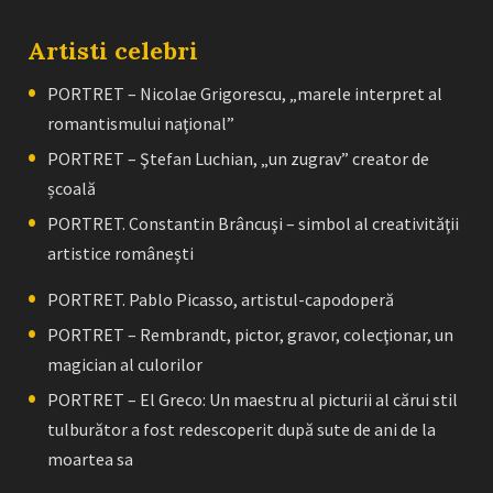
Artisti celebri
PORTRET – Nicolae Grigorescu, „marele interpret al
romantismului naţional”
PORTRET – Ştefan Luchian, „un zugrav” creator de
școală
PORTRET. Constantin Brâncuşi – simbol al creativităţii
artistice româneşti
PORTRET. Pablo Picasso, artistul-capodoperă
PORTRET – Rembrandt, pictor, gravor, colecţionar, un
magician al culorilor
PORTRET – El Greco: Un maestru al picturii al cărui stil
tulburător a fost redescoperit după sute de ani de la
moartea sa