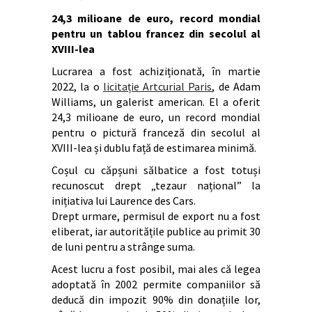
24,3 milioane de euro, record mondial
pentru un tablou francez din secolul al
XVIII-lea
Lucrarea a fost achiziționată, în martie
2022, la o
licitație Artcurial Paris
,
de Adam
Williams, un galerist american. El a oferit
24,3 milioane de euro, un record mondial
pentru o pictură franceză din secolul al
XVIII-lea și dublu față de estimarea minimă.
Coșul cu căpșuni sălbatice a fost totuși
recunoscut drept „tezaur național” la
inițiativa lui Laurence des Cars.
Drept urmare, permisul de export nu a fost
eliberat, iar autoritățile publice au primit 30
de luni pentru a strânge suma.
Acest lucru a fost posibil, mai ales că legea
adoptată în 2002 permite companiilor să
deducă din impozit 90% din donațiile lor,