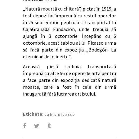
„
Natură moartă cu chitară
”, pictat în 1919, a
fost depozitat împreună cu restul operelor
în 25 septembrie pentru a fi transportat la
CajaGranada Fundación, unde trebuia să
ajungă în 3 octombrie. Începând cu 6
octombrie, acest tablou al lui Picasso urma
să facă parte din expoziția „Bodegón. La
eternidad de lo inerte”.
Această piesă trebuia transportată
împreună cu alte 56 de opere de artă pentru
a face parte din expoziția dedicată naturii
moarte, care a fost în cele din urmă
inaugurată fără lucrarea artistului.
Etichete:
pablo picasso