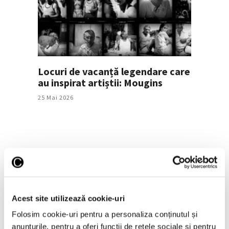
Locuri de vacanță legendare care
au inspirat artiștii: Mougins
25 Mai 2026
Articole recente
Prima retrospectivă
Acest site utilizează cookie-uri
completă în America de
Nord a operei
Folosim cookie-uri pentru a personaliza conținutul și
cineastului român
anunțurile, pentru a oferi funcții de rețele sociale și pentru