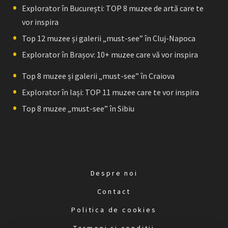
Explorator în București: TOP 8 muzee de artă care te
vor inspira
Top 12 muzee și galerii „must-see” în Cluj-Napoca
Explorator în Brașov: 10+ muzee care vă vor inspira
Top 8 muzee și galerii „must-see” în Craiova
Explorator în Iași: TOP 11 muzee care te vor inspira
Top 8 muzee „must-see” în Sibiu
Despre noi
Contact
Politica de cookies
Termeni și condiții