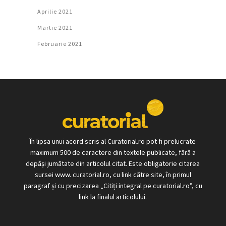
Aprilie 2021
Martie 2021
Februarie 2021
În lipsa unui acord scris al Curatorial.ro pot fi prelucrate
maximum 500 de caractere din textele publicate, fără a
depăși jumătate din articolul citat. Este obligatorie citarea
sursei www. curatorial.ro, cu link către site, în primul
paragraf și cu precizarea „Citiți integral pe curatorial.ro”, cu
link la finalul articolului.