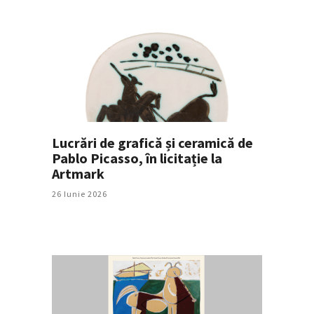
Lucrări de grafică și ceramică de
Pablo Picasso, în licitație la
Artmark
26 Iunie 2026