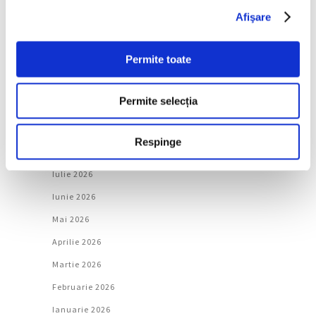
Societate
Afişare
Urmăreşte-ne pe
Permite toate
Permite selecția
Arhivă
Respinge
August 2026
Iulie 2026
Iunie 2026
Mai 2026
Aprilie 2026
Martie 2026
Februarie 2026
Ianuarie 2026