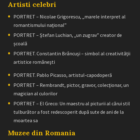
Artisti celebri
PORTRET – Nicolae Grigorescu, „marele interpret al
romantismului naţional”
PORTRET – Ştefan Luchian, „un zugrav” creator de
școală
PORTRET. Constantin Brâncuşi – simbol al creativităţii
artistice româneşti
PORTRET. Pablo Picasso, artistul-capodoperă
PORTRET – Rembrandt, pictor, gravor, colecţionar, un
magician al culorilor
PORTRET – El Greco: Un maestru al picturii al cărui stil
tulburător a fost redescoperit după sute de ani de la
moartea sa
Muzee din Romania