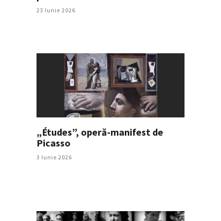
23 Iunie 2026
„Études”, operă-manifest de
Picasso
3 Iunie 2026