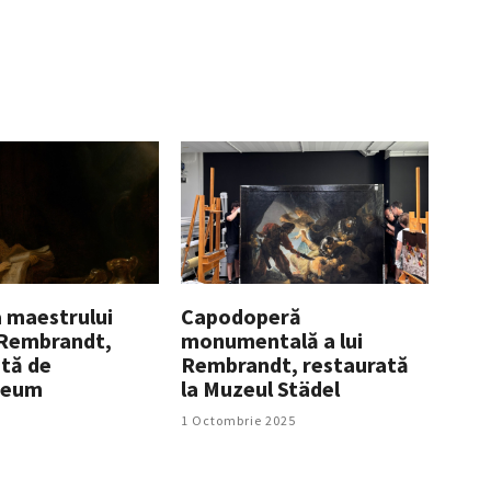
a maestrului
Capodoperă
 Rembrandt,
monumentală a lui
tă de
Rembrandt, restaurată
seum
la Muzeul Städel
1 Octombrie 2025