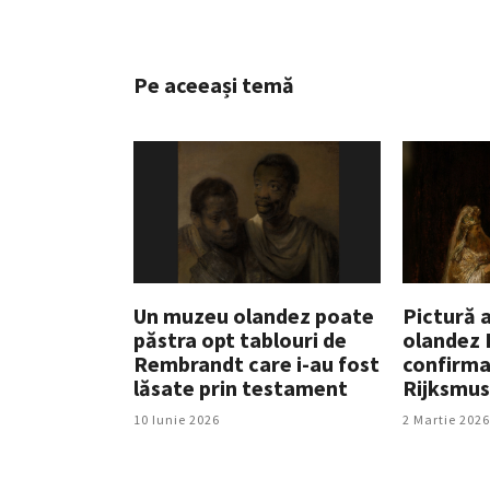
Pe aceeași temă
Un muzeu olandez poate
Pictură 
păstra opt tablouri de
olandez
Rembrandt care i-au fost
confirma
lăsate prin testament
Rijksmu
10 Iunie 2026
2 Martie 2026