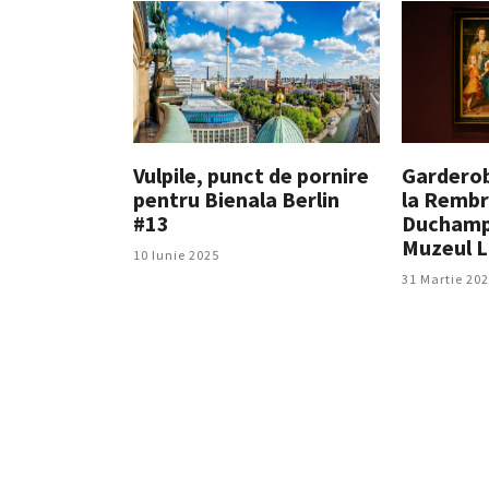
Vulpile, punct de pornire
Garderoba
pentru Bienala Berlin
la Rembra
#13
Duchamp,
Muzeul L
10 Iunie 2025
31 Martie 20