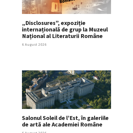
„Disclosures”, expoziție
internațională de grup la Muzeul
Național al Literaturii Române
6 August 2026
Salonul Soleil de l’Est, în galeriile
de artă ale Academiei Române
6 August 2026