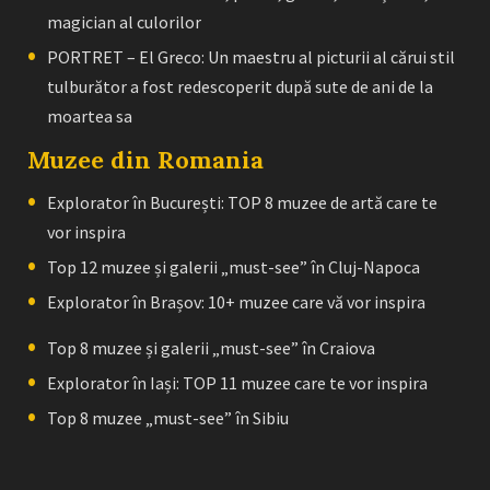
magician al culorilor
PORTRET – El Greco: Un maestru al picturii al cărui stil
tulburător a fost redescoperit după sute de ani de la
moartea sa
Muzee din Romania
Explorator în București: TOP 8 muzee de artă care te
vor inspira
Top 12 muzee și galerii „must-see” în Cluj-Napoca
Explorator în Brașov: 10+ muzee care vă vor inspira
Top 8 muzee și galerii „must-see” în Craiova
Explorator în Iași: TOP 11 muzee care te vor inspira
Top 8 muzee „must-see” în Sibiu