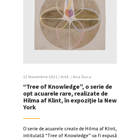
12 Noiembrie 2021 /
Artǎ
Ana Duca
“Tree of Knowledge”, o serie de
opt acuarele rare, realizate de
Hilma af Klint, în expoziţie la New
York
O serie de acuarele create de Hilma af Klint,
intitulată “Tree of Knowledge” va fi expusă